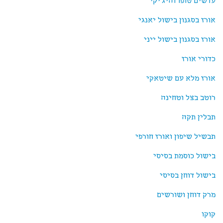
עדשים טופו והיג'יקי
אורז בסגנון בישול יאנגי
אורז בסגנון בישול ייני
כדורי אורז
אורז מלא עם שיטאקי
רוטב בצל וטחינה
תבלין תקה
תבשיל שיפון ואורז חורפי
בישול כוסמת בסיסי
בישול דוחן בסיסי
מרק דוחן ושורשים
קוקו