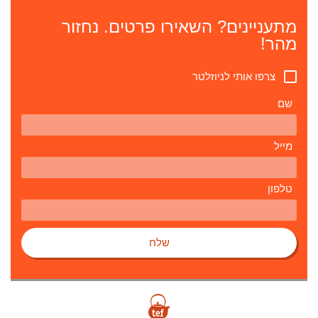
מתעניינים? השאירו פרטים. נחזור
מהר!
צרפו אותי לניוזלטר
שם
מייל
טלפון
שלח