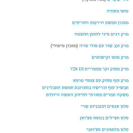
טופו מאודה
מתכון חמשת הירקות החריפים
מרק דגים סיני לחוסן ועוצמה
מרק זנב שור עם פולי סויה
(מתכון טיפולי)
מרק טופו וקישואים
מרק מתוק וקר מפטריית
YIN ER
מרק עוף מחזק עם צמחי מרפא
תבשיל עוף וכרישה בתערובת חמשת התבלינים
משקה תמרים מסורתי לחיזוק האשה היולדת
סלט אגסים ועגבניות שרי
סלט חצילים בנוסח סצ'ואן
סלט מלפפונים סצ'ואני