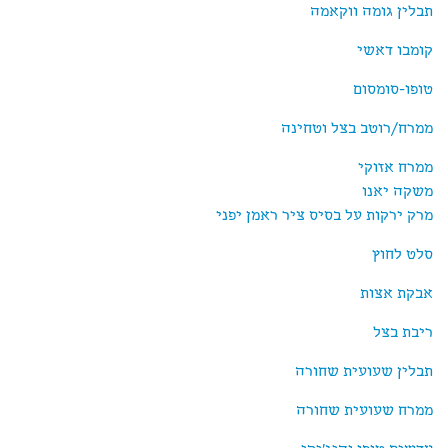
תבלין גומה ווקאמה
קומבו דאשי
טופו-סומסום
ממרח/רוטב בצל וטחינה
ממרח אזוקי
משקה יאנו
מרק ירקות על בסיס ציר ראמן יפני
סלט לחוץ
אבקת אצות
ריבת בצל
תבלין שעועית שחורה
ממרח שעועית שחורה