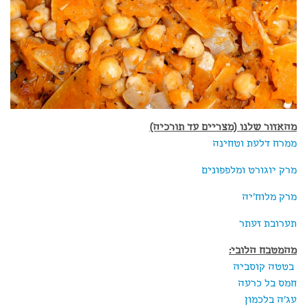
מהאזור שלנו (מצריים עד תורכיה)
ממרח דלעת וטחינה
מרק יוגורט ומלפפונים
מרק מלוח'יה
תערובת זעתר
מהמטבח הלובי:
בטטה קוסביה
חמס בל כרעה
עג'ה בלכמון