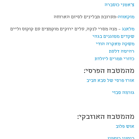
צ'אטני כוסברה
מוקאווה
-תערובת תבלינים לסיום הארוחה
מלאנג
– מנה מסרי לנקה, עלים ירוקים מוקפצים עם קוקוס וליים
שקדים מטוגנים בגהי
משקה טאקרה הודי
רהיטה דלעת
כדורי תמרים ליולדת
מהמטבח הפרסי:
אורז פרסי של סבא חביב
גורמה סבזי
מהמטבח האוזבקי:
אוש פלוב
כיסוני כוסמין