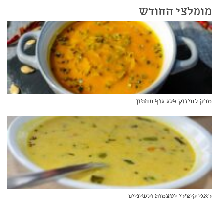
מומלצי החודש
מרק לחיזוק פלג גוף תחתון
ראגי קיצ'רי לעצמות ולשיניים