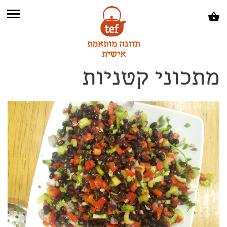
תזונה מותאמת
אישית
מתכוני קטניות