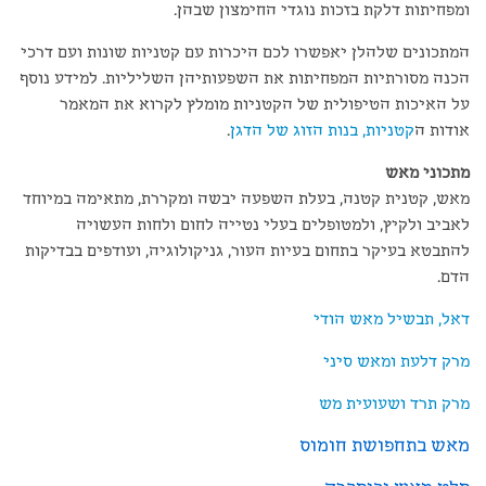
ומפחיתות דלקת בזכות נוגדי החימצון שבהן.
המתכונים שלהלן יאפשרו לכם היכרות עם קטניות שונות ועם דרכי
הכנה מסורתיות המפחיתות את השפעותיהן השליליות. למידע נוסף
על האיכות הטיפולית של הקטניות מומלץ לקרוא את המאמר
אודות ה
קטניות, בנות הזוג של הדגן
.
מתכוני מאש
מאש, קטנית קטנה, בעלת השפעה יבשה ומקררת, מתאימה במיוחד
לאביב ולקיץ, ולמטופלים בעלי נטייה לחום ולחות העשויה
להתבטא בעיקר בתחום בעיות העור, גניקולוגיה, ועודפים בבדיקות
הדם.
דאל, תבשיל מאש הודי
מרק דלעת ומאש סיני
מרק תרד ושעועית מש
מאש בתחפושת חומוס