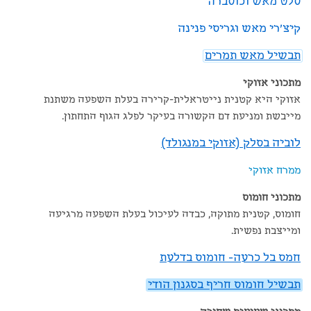
סלט מאש וכוסברה
קיצ'רי מאש וגריסי פנינה
תבשיל מאש תמרים
מתכוני אזוקי
אזוקי היא קטנית נייטראלית-קרירה בעלת השפעה משתנת
מייבשת ומניעת דם הקשורה בעיקר לפלג הגוף התחתון.
לוביה בסלק (אזוקי במנגולד)
ממרח אזוקי
מתכוני חומוס
חומוס, קטנית מתוקה, כבדה לעיכול בעלת השפעה מרגיעה
ומייצבת נפשית.
חמס בל כרעה- חומוס בדלעת
תבשיל חומוס חריף בסגנון הודי