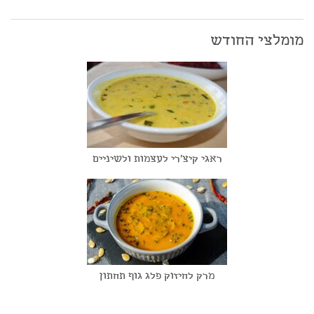
מומלצי החודש
ראגי קיצ'רי לעצמות ולשיניים
מרק לחיזוק פלג גוף תחתון