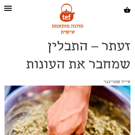
תזונה מותאמת
אישית
זעתר – התבלין
שמחבר את העונות
אייל שפרינגר