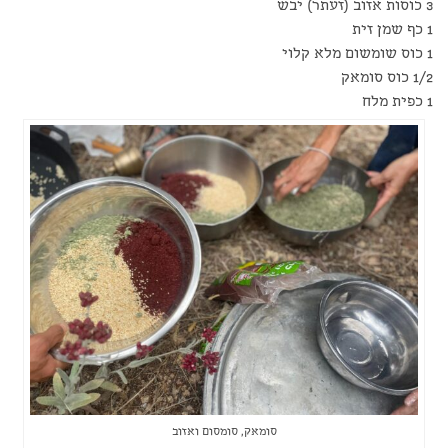
3 כוסות אזוב (זעתר) יבש
1 כף שמן זית
1 כוס שומשום מלא קלוי
1/2 כוס סומאק
1 כפית מלח
סומאק, סומסום ואזוב