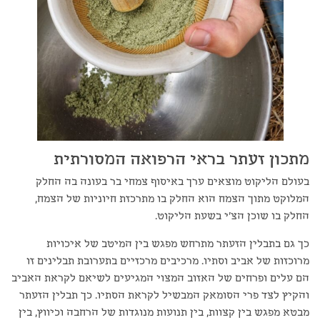
מתכון זעתר בראי הרפואה המסורתית
בעולם הליקוט מוצאים ערך באיסוף צמחי בר בעונה בה החלק
המלוקט מתוך הצמח הוא החלק בו מתרכזת חיוניות של הצמח,
החלק בו שוכן הצ'י בשעת הליקוט.
כך גם בתבלין הזעתר מתרחש מפגש בין המיטב של איכויות
מרוכזות של אביב וסתיו. מרכיבים מרכזיים בתערובת תבלינים זו
הם עלים ופרחים של האזוב המצוי המגיעים לשיאם לקראת האביב
והקיץ לצד פרי הסומאק המבשיל לקראת הסתיו. כך תבלין הזעתר
מבטא מפגש בין קצוות, בין תנועות מנוגדות של הרחבה וכיווץ, בין