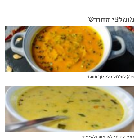
מומלצי החודש
מרק לחיזוק פלג גוף תחתון
ראגי קיצ'רי לעצמות ולשיניים