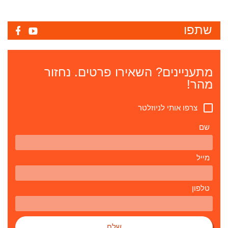
שתפו
מתעניינים? השאירו פרטים. נחזור
מהר!
צרפו אותי לניוזלטר
שם
מייל
טלפון
שלח