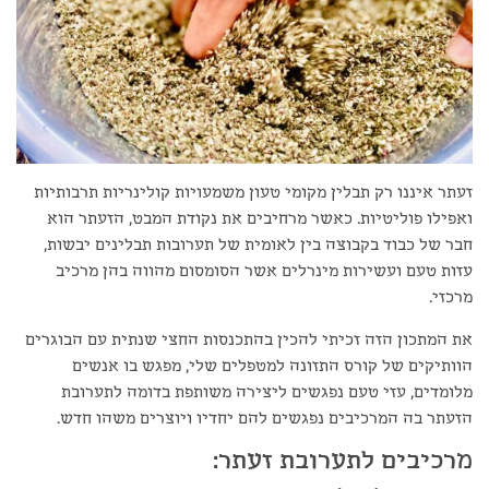
זעתר איננו רק תבלין מקומי טעון משמעויות קולינריות תרבותיות
ואפילו פוליטיות. כאשר מרחיבים את נקודת המבט, הזעתר הוא
חבר של כבוד בקבוצה בין לאומית של תערובות תבלינים יבשות,
עזות טעם ועשירות מינרלים אשר הסומסום מהווה בהן מרכיב
מרכזי.
את המתכון הזה זכיתי להכין בהתכנסות החצי שנתית עם הבוגרים
הוותיקים של קורס התזונה למטפלים שלי, מפגש בו אנשים
מלומדים, עזי טעם נפגשים ליצירה משותפת בדומה לתערובת
הזעתר בה המרכיבים נפגשים להם יחדיו ויוצרים משהו חדש.
מרכיבים לתערובת זעתר: