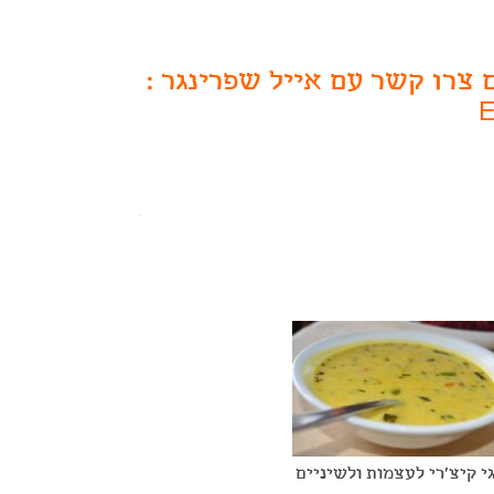
צרו קשר עם אייל שפרינגר :
E
י קיצ'רי לעצמות ולשיניים