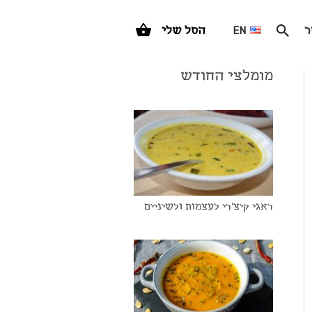
ר
EN
הסל שלי
מומלצי החודש
ראגי קיצ'רי לעצמות ולשיניים