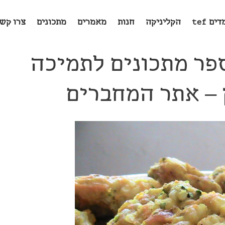
ים tef
הקליניקה
חנות
מאמרים
מתכונים
צרו קש
פר מתכונים לתמיכה
 – אתר המחברים