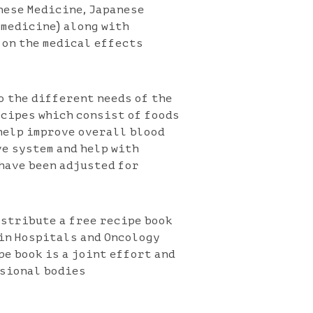
nese Medicine, Japanese
 medicine) along with
 on the medical effects
o the different needs of the
ecipes which consist of foods
 help improve overall blood
ve system and help with
 have been adjusted for
istribute a free recipe book
 in Hospitals and Oncology
pe book is a joint effort and
sional bodies.