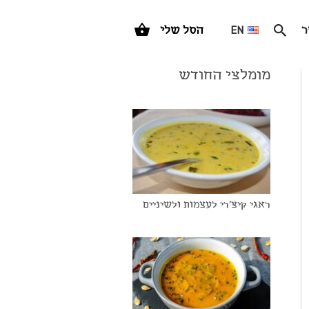
ר
EN
הסל שלי
מומלצי החודש
ראגי קיצ'רי לעצמות ולשיניים