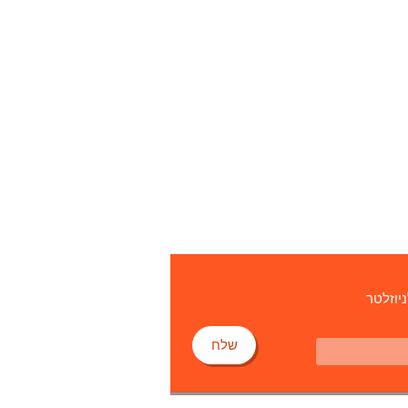
ניוזלטר
שלח