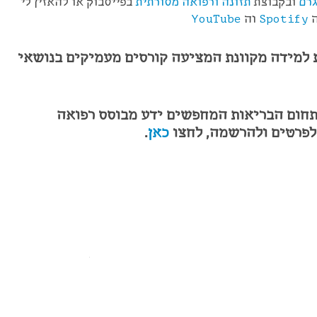
רם
ובקבוצת
תזונה ורפואה מסורתית
בפייסבוק או להאזין לי
ה
Spotify
וה
YouTube
למידה מקוונת המציעה קורסים מעמיקים בנושאי
תחום הבריאות המחפשים ידע מבוסס רפואה
 לפרטים ולהרשמה, לחצו
כאן
.