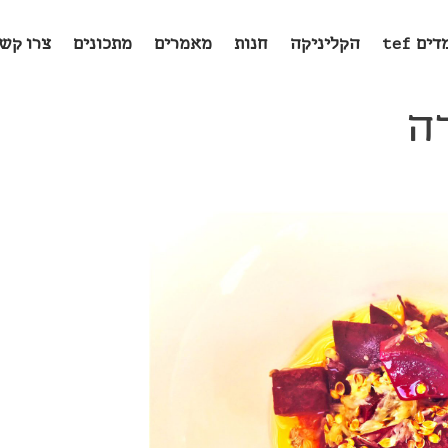
ים tef
הקליניקה
חנות
מאמרים
מתכונים
צרו קש
ה