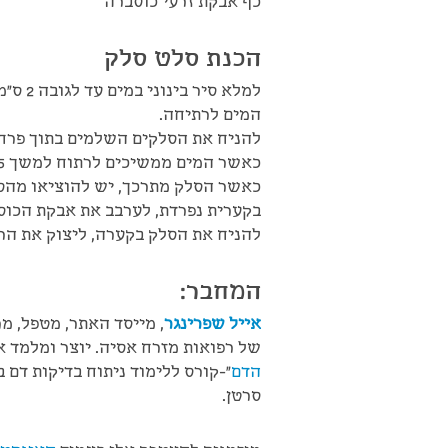
כף אבקת זרעי כוסברה
הכנת סלט סלק
למלא ס
המים לרתיחה.
להניח את הסלקים השלמים בתוך פרח 
כאשר המים ממשיכים לרתוח למשך 20-25 דקות.
כאשר הסלק מתרכך, יש להוציאו מהסיר, ול
בקערית נפרדת, לערבב את אבקת הכוסב
להניח את הסלק בקערה, ליצוק את הר
המחבר:
אייל שפרינגר
, מייסד האתר, מטפל, מ
של רפואות מזרח אסיה. יוצר ומלמד 
הדם
"-קורס ללימוד ניתוח בדיקות דם
סרטן.