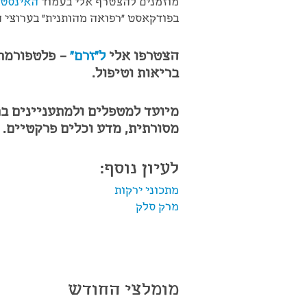
מוזמנים להצטרף אלי בעמוד
האינסטג
בפודקאסט "רפואה מהותנית" בערוצי 
הצטרפו אלי
ל"זרם"
– פלטפורמת 
בריאות וטיפול.
מיועד למטפלים ולמתעניינים ב
מסורתית, מדע וכלים פרקטיים.
לעיון נוסף:
מתכוני ירקות
מרק סלק
מומלצי החודש