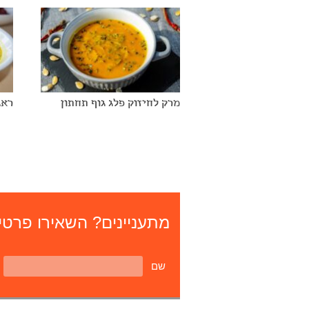
מרק לחיזוק פלג גוף תחתון
ראג
מתעניינים? השאירו פרטים
שם