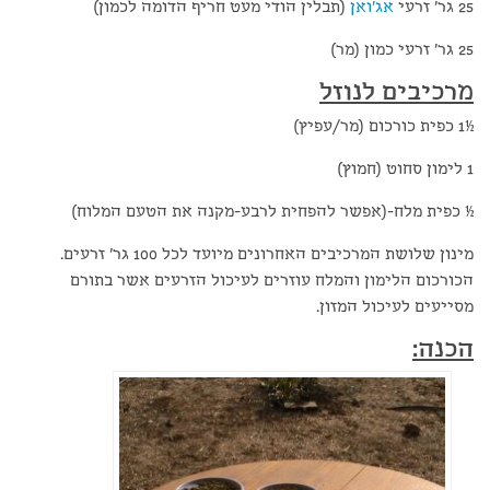
25 גר' זרעי
אג'ואן
(תבלין הודי מעט חריף הדומה לכמון)
25 גר' זרעי כמון (מר)
מרכיבים לנוזל
½1 כפית כורכום (מר/עפיץ)
1 לימון סחוט (חמוץ)
½ כפית מלח-(אפשר להפחית לרבע-מקנה את הטעם המלוח)
מינון שלושת המרכיבים האחרונים מיועד לכל 100 גר' זרעים.
הכורכום הלימון והמלח עוזרים לעיכול הזרעים אשר בתורם
מסייעים לעיכול המזון.
הכנה: