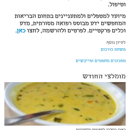
וטיפול.
מיועד למטפלים ולמתעניינים בתחום הבריאות
המחפשים ידע מבוסס רפואה מסורתית, מדע
וכלים פרקטיים. לפרטים ולהרשמה, לחצו
כאן
.
לעיון נוסף:
משחת כורכום
מתכונים מחממים ומייבשים
מומלצי החודש
ראגי קיצ'רי לעצמות ולשיניים