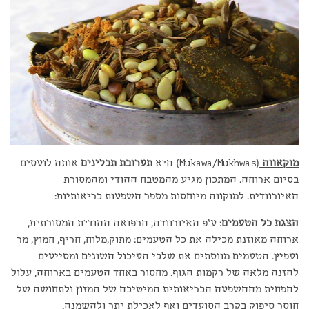
מוקאווה
(Mukawa/Mukhwas) היא
תערובת תבלינים
אותה לועסים
בסיום ארוחה. המתכון מגיע מהמטבח ההודי ומהמסורת
האיורוודית. למוקווה מיוחסות מספר השפעות בריאותיות:
הצגת כל הטעמים
: ע"פ האיורוודה, הרפואה ההודית המסורתית,
ארוחה מאוזנת מכילה את כל הטעמים: מתוק,מלוח, חריף, חמוץ, מר
ועפיץ. הטעמים מווסתים את שלבי העיכול השונים ומסייעים
להזנה מלאה של רקמות הגוף. מחסור באחד הטעמים בארוחה, עלול
להפחית מההשפעה הבריאותית המיטיבה של המזון ולתחושה של
חוסר סיפוק בקרב הסועדים ואף לאכילת יתר ולהשמנה.