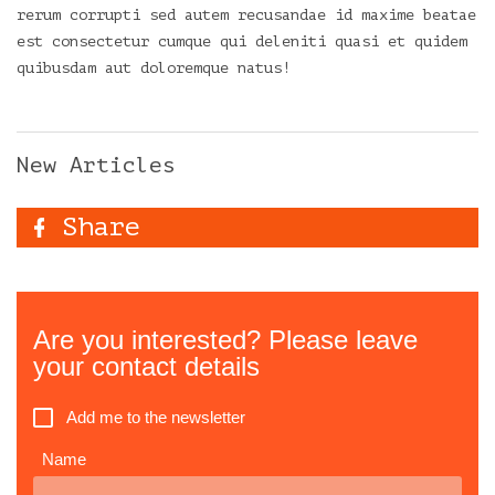
rerum corrupti sed autem recusandae id maxime beatae
est consectetur cumque qui deleniti quasi et quidem
quibusdam aut doloremque natus!
New Articles
Share
Are you interested? Please leave
your contact details
Add me to the newsletter
Name