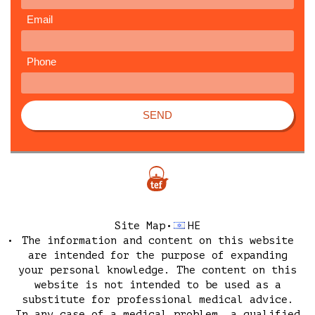
Email
Phone
SEND
Site Map
HE
The information and content on this website
are intended for the purpose of expanding
your personal knowledge. The content on this
website is not intended to be used as a
substitute for professional medical advice.
In any case of a medical problem, a qualified