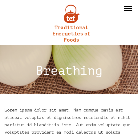
Traditional
Energetics of
Foods
Breathing
Lorem ipsum dolor sit amet. Nam cumque omnis est
placeat voluptas et dignissimos reiciendis et nihil
pariatur id blanditiis iste. Aut enim voluptate quo
voluptates provident ea modi delectus ut soluta