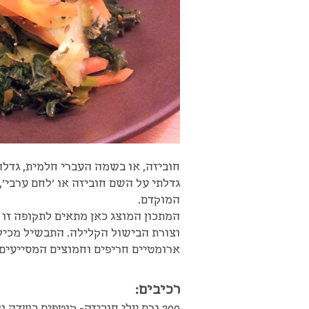
חוביזה, או בשמה העברי חלמית, גדלה
גדלתי על השם חוביזה או 'לחם ערבי'
המוקדם.
המתכון המוצג כאן מתאים לתקופה זו
וצורת הבישול הקלילה. התבשיל מכיל 
ארומטיים חריפים וחמוצים המסייעים 
רכיבים:
200 גרם עלי חוביזה- קוטפים בשדה ושוטפים