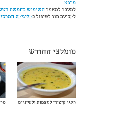
מרפא
למעבר למאמר
השימוש בחמשת הטעמים בר
לקביעת תור לטיפול ב
קליניקת המרכז 
מומלצי החודש
ראגי קיצ'רי לעצמות ולשיניים
מרק