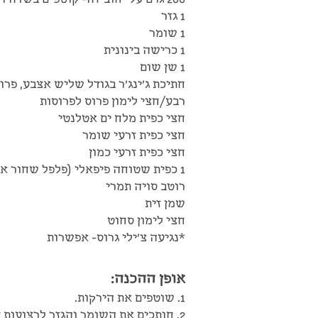
1 גזר
1 שומר
1 כרישה בינונית
1 שן שום
חתיכת ג'ינג'ר בגודל שליש אצבע, פרו
רבע/חצי לימון פרוס לפרוסות
חצי כפית מלח ים אטלנטי
חצי כפית זרעי שומר
חצי כפית זרעי כמון
1 כפית שטוחה פיפאלי (פלפל שחור ארוך) טחון
רוטב סויה תמרי
שמן זית
חצי לימון סחוט
*נגיעה צ'ילי גרוס- אפשרות
אופן ההכנה:
1. שוטפים את הירקות.
2. חותכים את השומר והגזר לרצועות דקות/ לגפרורים.