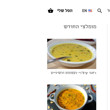
ר
EN
הסל שלי
מומלצי החודש
ראגי קיצ'רי לעצמות ולשיניים