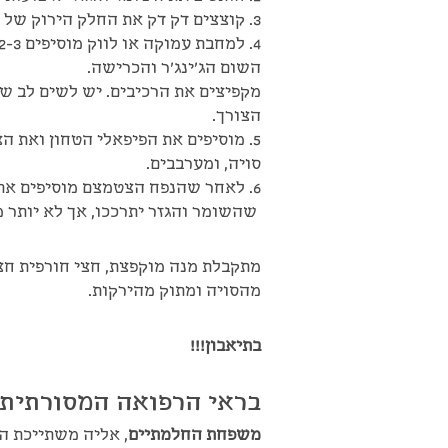
3. קוצצים דק דק את החלק הירוק של הכרישה, ואת החלק הלבן חותכים לטבעות דקות יחסית.
השום הג'ינג'ר והכרישה.
מקפיצים את הרכיבים. יש לשים לב של
הצורך.
סויה, ומערבבים.
6. לאחר שהנפח הצטמצם מוסיפים את
שהשומר והגזר יתרככו, אך לא יותר מ
מתקבלת מנה מוקפצת, חצי חורפית חצי
מהסויה ומתוק מהירקות.
בתיאבון!!!
בראי הרפואה המסורתית:
משפחת החלמתיים
, אליה משתייכת ה