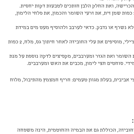
4. למחבת עמוקה או לווק מוסיפים 2-3 כפות שמן זית, את זרעי השומר והכמון, את פלחי הלימון,
א נשרף או נדבק. כדאי לערבב ולהוסיף מעט מים במידת
5. מוסיפים את הפיפאלי הטחון ואת הצ'ילי, מוסיפים את עלי החוביזה לאחר חיתוך גס, מלח, 2 כפות
 השומר ואת הגזר ומערבבים, מקפיצים לדקה נוספת על מנת
ידי. סוחטים חצי לימון, מכבים את האש ומערבבים.
 אביבית, בעלת מגוון טעמים: חריף חמצמץ מהתיבול, מלוח
חוביזה, הכוללת גם את הבמיה והחוטמית, הינה משפחה