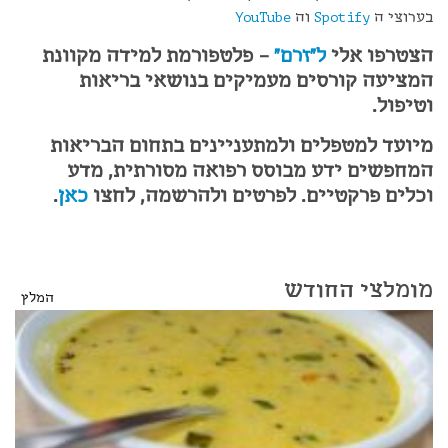
בערוצי ה
Spotify
וה
YouTube
הצטרפו אלי
ל"זרם"
– פלטפורמת למידה מקוונת
המציעה קורסים מעמיקים בנושאי בריאות
וטיפול.
מיועד למטפלים ולמתעניינים בתחום הבריאות
המחפשים ידע מבוסס רפואה מסורתית, מדע
וכלים פרקטיים. לפרטים ולהרשמה, לחצו
כאן
.
מומלצי החודש
המלץ