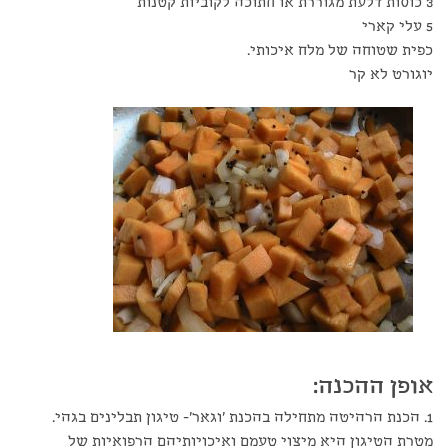
3 כוסות דלעת מגוררת או חתוכה לקוביות קטנות
5 עלי קארי
כפית שטוחה של מלח איכותי.
יוגורט לא קר
אופן ההכנה
:
1. הכנת הרהיטה מתחילה בהכנת 'וגאר'- טיגון תבלינים בגהי.
מטרת הטיגון היא מיצוי טעמם ואיכויותיהם הרפואיות של