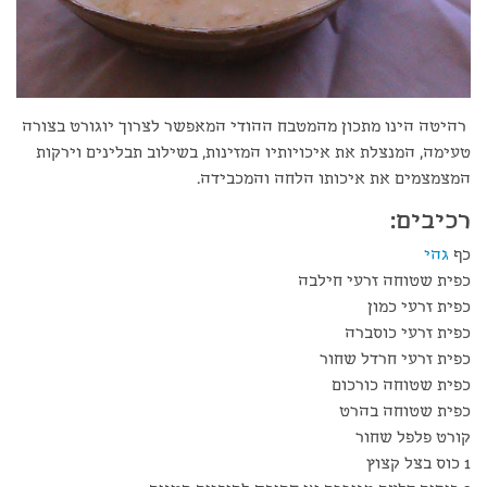
רהיטה הינו מתכון מהמטבח ההודי המאפשר לצרוך יוגורט בצורה
טעימה, המנצלת את איכויותיו המזינות, בשילוב תבלינים וירקות
המצמצמים את איכותו הלחה והמכבידה.
רכיבים
:
כף
גהי
כפית שטוחה זרעי חילבה
כפית זרעי כמון
כפית זרעי כוסברה
כפית זרעי חרדל שחור
כפית שטוחה כורכום
כפית שטוחה בהרט
קורט פלפל שחור
1 כוס בצל קצוץ