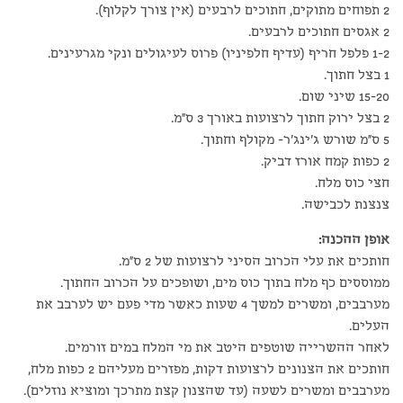
2 תפוחים מתוקים, חתוכים לרבעים (אין צורך לקלוף).
2 אגסים חתוכים לרבעים.
1-2 פלפל חריף (עדיף חלפיניו) פרוס לעיגולים ונקי מגרעינים.
1 בצל חתוך.
15-20 שיני שום.
2 בצל ירוק חתוך לרצועות באורך 3 ס"מ.
5 ס"מ שורש ג'ינג'ר- מקולף וחתוך.
2 כפות קמח אורז דביק.
חצי כוס מלח.
צנצנת לכבישה.
אופן ההכנה:
חותכים את עלי הכרוב הסיני לרצועות של 2 ס"מ.
ממוססים כף מלח בתוך כוס מים, ושופכים על הכרוב החתוך.
מערבבים, ומשרים למשך 4 שעות כאשר מדי פעם יש לערבב את
העלים.
לאחר ההשרייה שוטפים היטב את מי המלח במים זורמים.
חותכים את הצנונים לרצועות דקות, מפזרים מעליהם 2 כפות מלח,
מערבבים ומשרים לשעה (עד שהצנון קצת מתרכך ומוציא נוזלים).