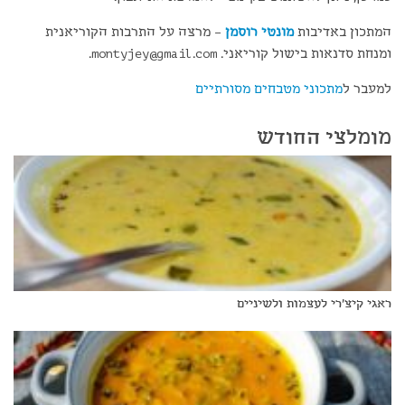
המתכון באדיבות
מונטי רוסמן
– מרצה על התרבות הקוריאנית
ומנחת סדנאות בישול קוריאני.
montyjey@gmail.com
.
למעבר ל
מתכוני מטבחים מסורתיים
מומלצי החודש
ראגי קיצ'רי לעצמות ולשיניים