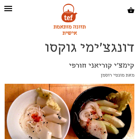
תזונה מותאמת
אישית
דונגצ'ימי גוקסו
קימצ'י קוריאני חורפי
מאת מונטי רוסמן