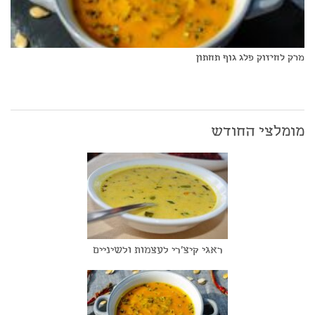
מרק לחיזוק פלג גוף תחתון
מומלצי החודש
ראגי קיצ'רי לעצמות ולשיניים