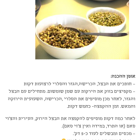
אופן ההכנה:
– חותכים את הבצל, הכרישה,הגזר והסלרי לרצועות דקות
– מקפיצים בווק את הירקות עם שמן שומשום. מתחילים עם הבצל
והגזר, לאחר מכן מוסיפים את הסלרי ,הכרישה, השעועית הירוקה
והמאש. זמן ההקפצה- כחמש דקות.
לאחר כמה דקות מוסיפים להקפצה את הבצל הירוק, העירית והצ'וי
סאם (או התרד, במידה ואין צ'וי סאם).
– מכסים ומבשלים לעוד כ-5 דק'.