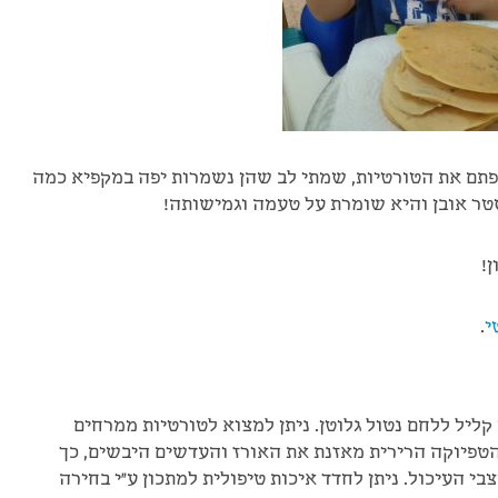
רפתם את הטורטיות, שמתי לב שהן נשמרות יפה במקפיא כמה
טר אובן והיא שומרת על טעמה וגמישותה!
!
י
.
ליל ללחם נטול גלוטן. ניתן למצוא לטורטיות ממרחים
טפיוקה הרירית מאזנת את האורז והעדשים היבשים, כך
בי העיכול. ניתן לחדד איכות טיפולית למתכון ע"י בחירה