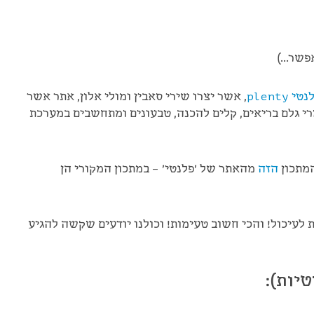
אפשר…)
טי plenty
, אשר יצרו שירי סאבין ומולי אלון, אתר אשר
רי גלם בריאים, קלים להכנה, טבעונים ומתחשבים במערכת
המתכון
הזה
מהאתר של 'פלנטי' – במתכון המקורי הן
 לעיכול! והכי חשוב טעימות! וכולנו יודעים שקשה להגיע