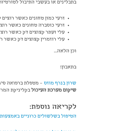
בתבלינים או בעשבי התיבול לטורטיות
זרעי כמון טחונים כאשר רוצים 
זרעי כוסברה
טחונים כאשר רוצי
עלי זעתר
קצוצים דק כאשר רוצי
עלי רוזמרין קצוצים דק כאשר רו
וכן הלאה…
בתאבון!
שרון בנרף מוזס
– מטפלת ברפואה סינית
שיקום מערכת העיכול
בקליניקת המרכז
לקריאה נוספת:
הטיפול בשלשולים כרוניים באמצעות 