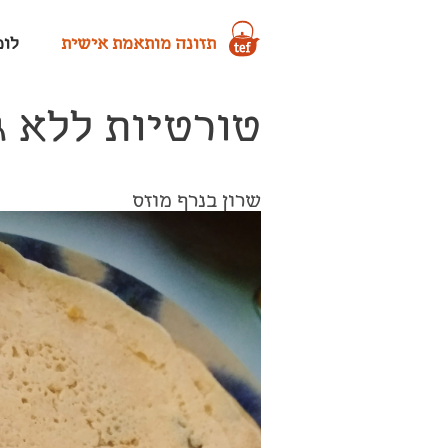
תזונה מותאמת אישית
לומד
טורטיות ללא ג
שרון בנרף מוזס