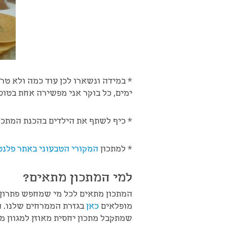
* במידה ונשארו לכן עוד כמה ולא ט
ימים, כל בוקר אני מפשירה אחת בטוס
* כיף לשתף את הילדים בהכנת המתכון
* למתכון
המקורי הטבעוני באתר פלנט
למי המתכון מתאים?
המתכון מתאים לכל מי שמחפש פתרון ק
מופלאים
כאן
בגזרת הממרחים שלנו. ה
שמתקבל מתכון יחסית מאוזן למגוון מצ