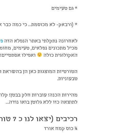
* גם טעימים
* (ורבאק- לא מכוסמת… כי כמה כבר 
לאחרונה נתקלתי באתר הנפלא הזה
פלנ
מכיל מתכונים נפלאים, טעימים, מחומ
האקולוגית כולה
ואפילו אסתטיים!
הטורטיות המוצגות כאן הן בהשראת 
טבעוניות.
מהירות הכנה! עוברות חלק בבטן! קלות
לתוצאה כזו ללא גלוטן בואו נודה…
רכיבים (יצאו לנו כ 7 טורטיות):
¾ כוס קמח אורז