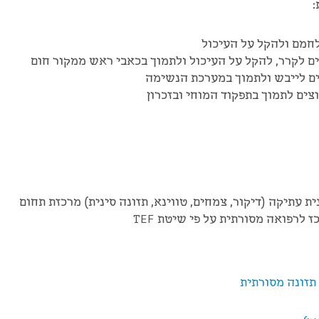
:
לחמם ולהקל על העיכול
ם לקרר, להקל על העיכול ולתמוך בכאבי ראש ממקור חום
ם לייבש ולתמוך במערכת הנשימה
צים לתמוך בתפקוד המוחי ובזכרון
 עתיקה (דיקור, צמחים, טווינא, תזונה סינית) מרכזת תחום
 לרפואה מסורתית על פי שיטת TEF
תזונה מסורתית