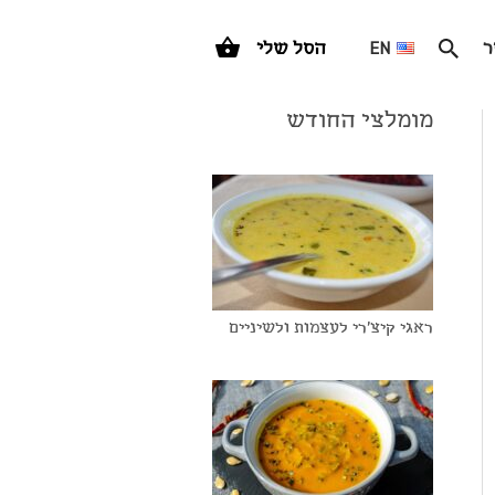
ר
EN
הסל שלי
מומלצי החודש
ראגי קיצ'רי לעצמות ולשיניים