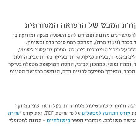
ודת המבט של הרפואה המסורתית
 מאפיינים מזונות וצמחים להם השפעה מנקה ומחזקת בו
בכבד (ניקוז מרה), הפחתת רמת סוכר בדם ובשיתון.
על ריבוי המינרלים בירק זה. מתכון זה עשוי לשמש,
 באנמיה, בעיות גניקולוגיות ובעיקר בעיות סביב הווסת
, ומתח נפשי. כמתכון אביבי, החסה המוקפצת מטפלת בעיקר
הכבד, ומאידך מסייעת לבניית הדם, הנחשב ברפואה הסינית
רצה וחוקר גישות טיפול מסורתיות. בעל תואר שני במחקר
את
קורס התזונה למטפלים
על פי שיטת TEF, ואת קורס "
שירת
 בגישה משולבת. ממחברי הספר
בישולחיים
– תזונה למטופלי