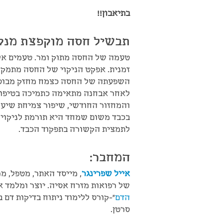
בתיאבון!!
תבשיל חסה מוקפצת מנק
טעמה של החסה מתוק ומר. טעמים אלו
זמנית. אפקט הניקוי של החסה מתמקד 
השפעתה של החסה כצמח מחזק מבוססת 
לאחר אבחנה מתאימה כתמיכה בטיפולים
והמחזור החודשי, שיפור צמיחת שיער
בכבד משום שמחד היא תורמת לניקוי 
לתמצית הקשורה בתפקוד הכבד.
המחבר:
אייל שפרינגר
, מייסד האתר, מטפל, מ
של רפואות מזרח אסיה. יוצר ומלמד 
הדם
"-קורס ללימוד ניתוח בדיקות דם
סרטן.