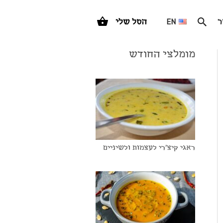
ר
EN
הסל שלי
מומלצי החודש
ראגי קיצ'רי לעצמות ולשיניים