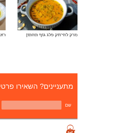
מרק לחיזוק פלג גוף תחתון
ראג
מתעניינים? השאירו פרטים
שם