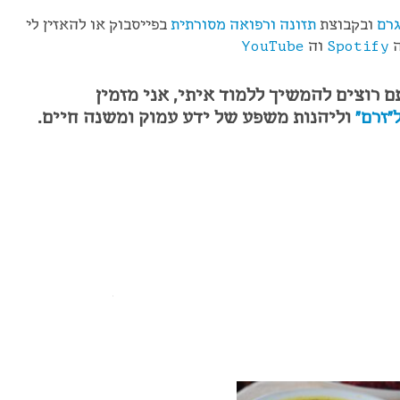
רם
ובקבוצת
תזונה ורפואה מסורתית
בפייסבוק או להאזין לי
ה
Spotify
וה
YouTube
ם רוצים להמשיך ללמוד איתי, אני מזמין
"זרם"
ו
ליהנות משפע של ידע עמוק ומשנה חיים.