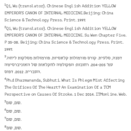
1
Qi, Wu (translator). Chinese English Addition YELLOW
EMPEROR'S CANON OF INTERNAL MEDICINE.Beijing: China
Science & Technology Press. Print. 1997.
2
Qi, Wu (translator). Chinese English Addition YELLOW
EMPEROR'S CANON OF INTERNAL MEDICINE. Su Wen Chapter Five.
P 35-38. Beijing: China Science & Technology Press. Print.
1997.
3
דפנה, סלעית. קורס פורמולות קלאסיות. פורמולות מסלקות ליחה.
עמ' 204-205. רחובות: הפקולטה לחקלאות של האוניברסיטה
העברית. 2012. דפוס.
4
Ph.d Dharmananda, Subhuti. What Is Phlegm Mist Affecting
The Orifices Of The Heart? An Examination Of a TCM
Perspective on Causes Of Stroke. 1 Dec 2014. ITMonline. Web.
5
שם, שם.
6
שם, שם.
7
שם, שם.
8
שם, שם.