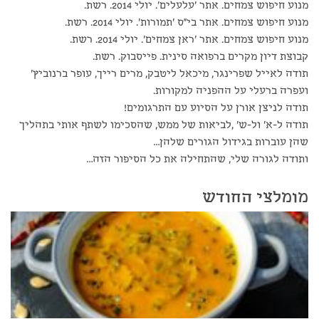
מנוע חיפוש צמחים. אתר 'עלעלים'. יולי 2014. רשת.
מנוע חיפוש צמחים. אתר בי"ס 'תמורות'. יולי 2014. רשת.
מנוע חיפוש צמחים. אתר 'ראן צמחים'. יולי 2014. רשת.
קבוצת דיון מקרים ברפואה סינית. פייסבוק. רשת.
תודה לאייל שפרינגר, מיכאל ליטבק, מרים רייך, עופר ברנוביץ'
ועפרה ברעלי על ההפניה למקורות.
תודה לניצן אורן על הסיוע עם התרגומים!
תודה ל-א' ול-ש' ,לביאות של ממש, שהסכימו לשתף אותי בתהליך
שהן עוברות בגידול הגורים שלהן…
ותודה לגורה שלי, שהתחילה את כל הסיפור הזה…
מומלצי החודש