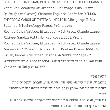
CLASSIC OF INTERNAL MEDICINE AND THE DIFFICULT CLASSIC.
Vancuver: Academy Of Oriental Heritage. 1985. Print.
Qi, Wu (translator). Chinese English Addition YELLOW
EMPEROR'S CANON OF INTERNAL MEDICINE.Beijing: China
Science & Technology Press. Print. 1997.
Rochat De La Vallee, Elisabeth withFater Claude Larre.
Kidney
. Sandra Hill: Monkey Press. 2001. Print.
Rochat De La Vallee, Elisabeth withFater Claude Larre.
Spleen And Stomach
. Sandra Hill: Monkey Press. 2004. Print.
Dr. Xu, Benny.
The Ghost Points. Alberta Collage Of
Acupuncture & Traditional Chinese Medicine
. 13 Jan 2013.
View at 20 July 2014. Web.
לעיון נוסף
ברנוביץ', עופר.
ליחה- הסוואה והתגוננות
. חוברת הכנס 'סוכרת
ומחלות מטבוליות' –מרץ 2013. אתר האגודה לריפוי סיני מסורתי.
רשת.
גינגולד, חנה.
ספר הרפואה הפנימית של הקיסר הצהוב
(תרגום).
הוד השרון: הוצאת 'אסטרולוג. 2008.