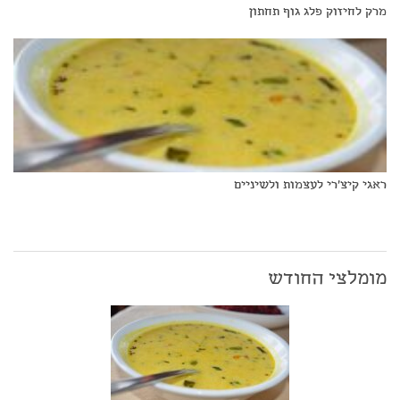
מרק לחיזוק פלג גוף תחתון
ראגי קיצ'רי לעצמות ולשיניים
מומלצי החודש