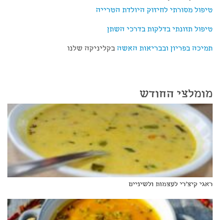
טיפול מסורתי לחיזוק היולדת הטרייה
טיפול תזונתי בדלקות בדרכי השתן
תמיכה בפריון ובבריאות האשה
בקליניקה שלנו
מומלצי החודש
ראגי קיצ'רי לעצמות ולשיניים