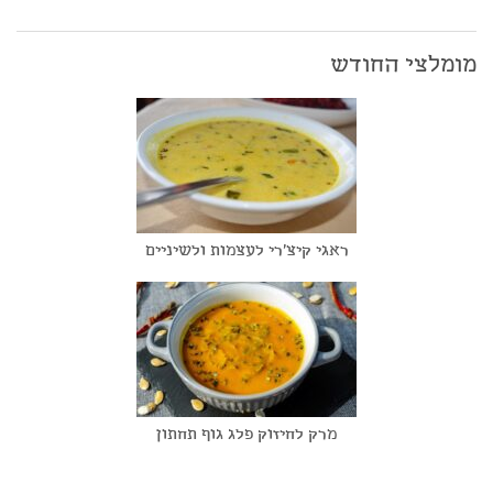
מומלצי החודש
ראגי קיצ'רי לעצמות ולשיניים
מרק לחיזוק פלג גוף תחתון