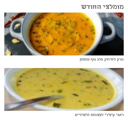
מומלצי החודש
מרק לחיזוק פלג גוף תחתון
ראגי קיצ'רי לעצמות ולשיניים