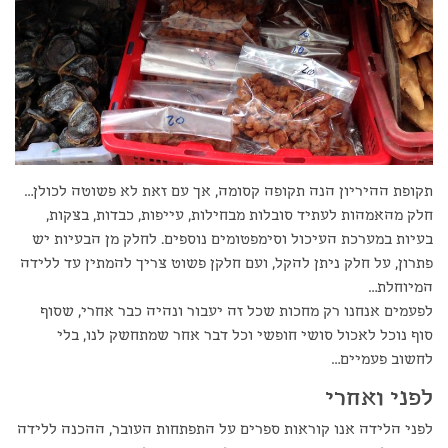
תקופת ההיריון הנה תקופה קסומה, אך עם זאת לא פשוטה לכולן…
חלק מהאמהות לעתיד סובלות מבחילות, עייפות, כבדות, בצקות,
בעיות במערכת העיכול וסימפטומים נוספים. לחלק מן הבעיות יש
פתרון, על חלק ניתן להקל, ועם חלקן פשוט צריך להמתין עד ללידה
המיוחלת…
לפעמים אנחנו רק מחכות שכל זה יעבור ונהיה כבר אחרי, שסוף
סוף נוכל לאכול סושי חופשי וכל דבר אחר שמתחשק לנו, בלי
לחשוב פעמיים…
לפני ואחרי
לפני הלידה אנו קוראות ספרים על התפתחות העובר, ההכנה ללידה