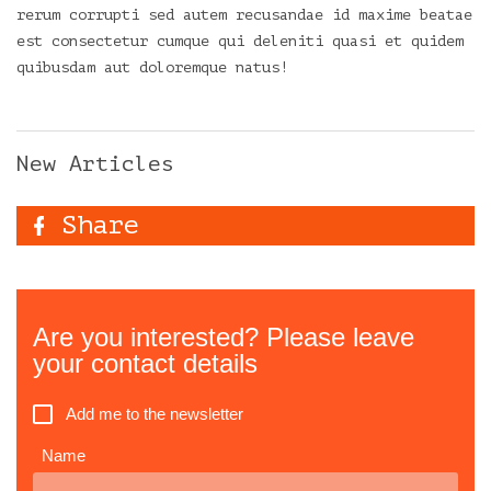
rerum corrupti sed autem recusandae id maxime beatae
est consectetur cumque qui deleniti quasi et quidem
quibusdam aut doloremque natus!
New Articles
Share
Are you interested? Please leave
your contact details
Add me to the newsletter
Name