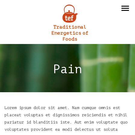
Traditional
Energetics of
Foods
Pain
Lorem ipsum dolor sit amet. Nam cumque omnis est
placeat voluptas et dignissimos reiciendis et nihil
pariatur id blanditiis iste. Aut enim voluptate quo
voluptates provident ea modi delectus ut soluta