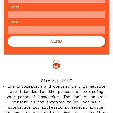
Email
Phone
SEND
Site Map
HE
The information and content on this website
are intended for the purpose of expanding
your personal knowledge. The content on this
website is not intended to be used as a
substitute for professional medical advice.
In any case of a medical problem, a qualified