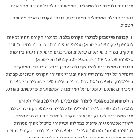
איכותית ולומדת של מטפלים, הממשיכים לקבל תמיכה מקצועית.
כחברי קהילת המטפלים המתגבשת, בוגרי הקורס נהנים ממספר
הטבות:
1.
קבוצת פייסבוק לבוגרי הקורס בלבד
: כבוגרי הקורס תהיו זכאים
להצטרף לקבוצת פייסבוק המיועדת עבורכם בלבד. בקבוצה זו אנו
חולקים במידע, שואלים שאלות ומעדכנים איש את רעהו ביוזמות
אישיות של כל אחד מהמטפלים. בקבוצת הפייסבוק
הבוגרים ממשיכים להיחשף ולהתעדכן בידע הייחודי, המתקדם
והנחקר על ידי צוות ההוראה ובוגרי מחזורי הקורס השונים. קבוצת
הפייסבוק מאפשרת גם לכם לקבל הפניות של מטופלים ממטפלים
המכירים אתכם וסומכים על המיומנות המקצועית שרכשתם בקורס.
2.
השתתפות במפגשי לימוד המוגבלים לקהילת בוגרי הקורס
:
במסגרת מפגשי הלימוד המיועדים לבנייה וגיבוש הקהילה שלנו,
אנו ממשיכים לעסוק בתיאורי מקרה, לימודי אבחנה מתקדמים,
לימוד אסטרטגיות טיפול במחלות ושיעורי בישול מתוך מסורות
רפואיות שונות. מפגשי הלימוד מאפשרים לכל בוגרי הקורס להציג