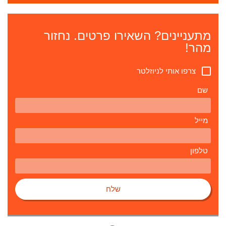
מתעניינים? השאירו פרטים. נחזור
מהר!
צרפו אותי לניוזלטר
שם
מייל
טלפון
שלח