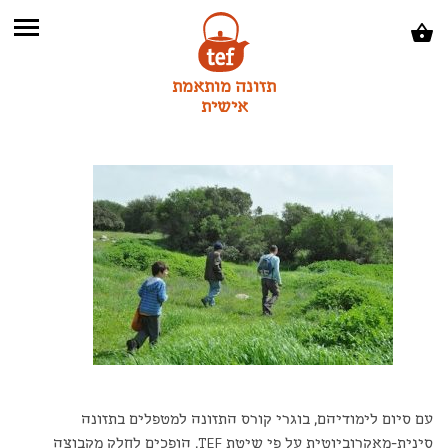
תזונה מותאמת
אישית
עם סיום לימודיהם, בוגרי קורס התזונה למטפלים בתזונה
סינית-מאקרוביוטית על פי שיטת TEF, הופכים לחלק מקבוצה