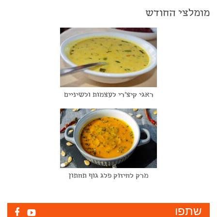
מומלצי החודש
ראגי קיצ'רי לעצמות ולשיניים
מרק לחיזוק פלג גוף תחתון
שתפו