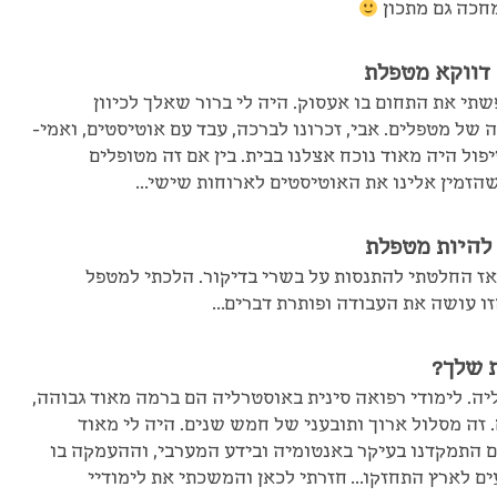
מחכה גם מתכון
 דווקא מטפלת
שתי את התחום בו אעסוק. היה לי ברור שאלך לכיוון
ל מטפלים. אבי, זכרונו לברכה, עבד עם אוטיסטים, ואמי-
ול היה מאוד נוכח אצלנו בבית. בין אם זה מטופלים
שהזמין אלינו את האוטיסטים לארוחות שישי…
להיות מטפלת
אז החלטתי להתנסות על בשרי בדיקור. הלכתי למטפל
זו עושה את העבודה ופותרת דברים…
 שלך?
ה. לימודי רפואה סינית באוסטרליה הם ברמה מאוד גבוהה,
. זה מסלול ארוך ותובעני של חמש שנים. היה לי מאוד
 התמקדנו בעיקר באנטומיה ובידע המערבי, וההעמקה בו
ים לארץ התחזקו… חזרתי לכאן והמשכתי את לימודיי