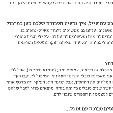
רי. בקורס הזה חוויתי גם ירידה לעומק מבחינת הידע, וגם
 עם אייל, איך נראית העבודה שלכם כאן במרכז?
פלים. אנחנו גם ממשיכים ללמוד מאייל- צופים בו,
מדים זה מזה ומעשירים זה את זה- על ידי הצגת סיפורי
ת די גבוהה, וכל אחד מאיתנו חוקר נושאים מסוימים
דת?
מטפלת גם בדיקור, צמחים ומגע (טווינא ושיאצו), אבל ללא
אני מאמינה שבלי השינוי התזונתי, הטיפול לא יעבוד עד
 המלווים את התהליך, אבל תזונה היא העיקר. זה מרגש אותי
ר עשר שנים סובלים מאותה בעיה, מוצאים מזור לסבל שלהם
ם לעצמם את התפריט שנכון להם.
חסים סבוכה עם אוכל…