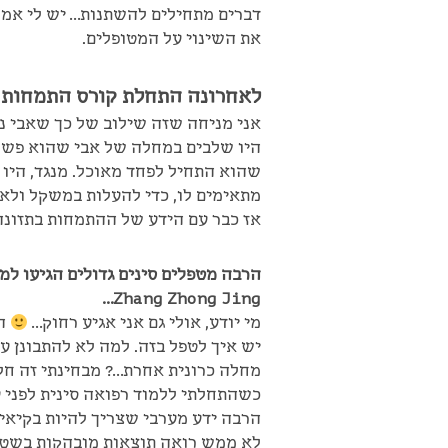
דברים מתחילים להשתנות… יש לי אמונה
את השינוי על המטופלים.
לאחרונה התחלת קורס התמחות 
אני מניחה שזה שילוב של כך שאבי נפ
היו שלבים במחלה של אבי שהוא פשוט
שהוא התחיל לפחד מאוכל. מנגד, היו 
מתאימים לו, כדי להעלות במשקל ולא 
אז כבר עם הידע של ההתמחות בתזונ
הרבה מטפלים סינים גדולים הגיעו ל
Zhang Zhong Jing…
מי יודע, אולי גם אני אגיע רחוק…
הע
יש איך לטפל בזה. למה לא להתבונן על
מחלה כרונית אחרת…? מבחינתי זה חל
כשהתחלתי ללמוד רפואה סינית לפני 
הרבה ידע מערבי שצריך להיות בקיאים
לא ממש רואה תוצאות מובהקות בשטח 