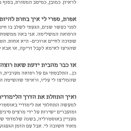
לראיון. כמובן, כמיטב המסורת, בסוף 
אפרת, ספרי לי איך בחרת להיות
לפני כעשר שנים, הגעתי לשלב בו חיפ
הרפואה המשלימה. אני באה ממשפחה ש
שתזכה לחיים ארוכים- היא אחות. הטיפ
שהגיעו לאימא לקבל זריקה, או אבא 
אז כבר מהבית ידעת שאת רוצה 
כן… התלבטתי גם על רפואה מערבית, ו
שהמליצו לי עליו, וראיתי שהשיטה ה
ואיך התחלת את הדרך הלימודית
למעשה התחלתי את לימודיי באוסטרלי
ומועברים ישירות על ידי מרצים סינים
מעניין באוסטרליה, בשנה שלמדתי שם
מאוד חשובה לי. אבל עם הזמן הגעגוע