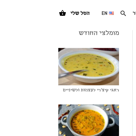
ר
EN
הסל שלי
מומלצי החודש
ראגי קיצ'רי לעצמות ולשיניים