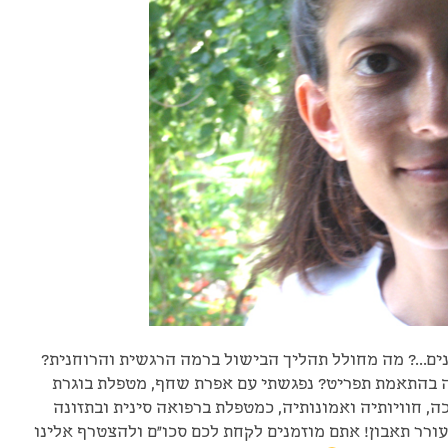
ים…? מה מחולל תהליך הבישול ברמה הרגשית והרוחנית?
 בהתאמת תפריט? נפגשתי עם אפרת שחף, מטפלת בוגרת
ה, חוויותיה ואמונותיה, כמטפלת ברפואה סינית ובתזונה
עורר תאבון! אתם מוזמנים לקחת לכם סכו"ם ולהצטרף אלינו