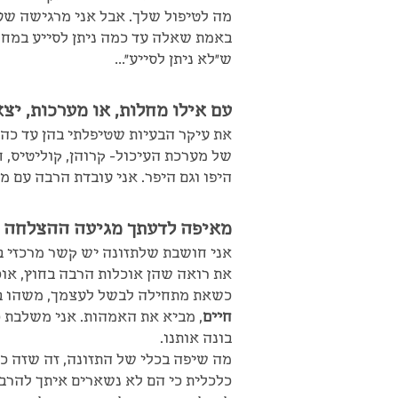
מה לטיפול שלך. אבל אני מרגישה שעב
באמת שאלה עד כמה ניתן לסייע במח
ש"לא ניתן לסייע"…
עם אילו מחלות, או מערכות, יצ
את עיקר הבעיות שטיפלתי בהן עד כה 
של מערכת העיכול- קרוהן, קוליטיס, 
היפו וגם היפר. אני עובדת הרבה עם 
מאיפה לדעתך מגיעה ההצלחה ש
אני חושבת שלתזונה יש קשר מרכזי בז
את רואה שהן אוכלות הרבה בחוץ, אוכ
כשאת מתחילה לבשל לעצמך, משהו בכ
חיים
, מביא את האמהות. אני משלבת כא
בונה אותנו.
מה שיפה בכלי של התזונה, זה שזה כ
כלכלית כי הם לא נשארים איתך להרב