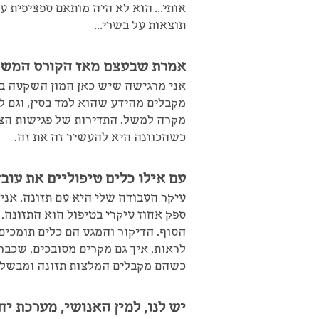
אותי… הוא לא היה מותאם ספציפית עבו
תוצאות על בשרי…
אמרת שבעצם מאז הקורס המשכת
אני מרגישה שיש כאן המון השקעה במט
מקבלים מהידע שהוא למד בסין, וגם לו
מקרה למשל. התדירות של פגישות הצוו
כשהכוונה היא להעשיר זה את זה.
עם אילו כלים טיפוליים את עוב
עיקר העבודה שלי היא עם תזונה. אני 
ספק אחוז עיקרי בטיפול הוא התזונה. 
הסוף. הדיקור והמגע הם כלים תומכים
לראות, איך גם מקרים מסובכים, שכב
כשהם מקבלים המלצות תזונה ומבשלי
יש לנו, למין האנושי, מערכת י