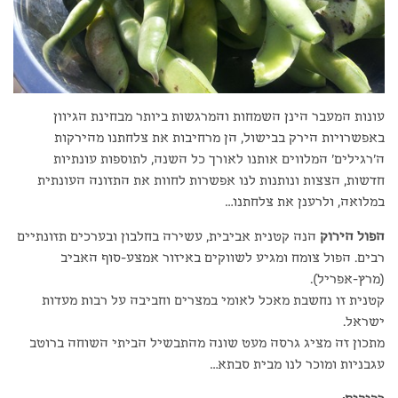
עונות המעבר הינן השמחות והמרגשות ביותר מבחינת הגיוון
באפשרויות הירק בבישול, הן מרחיבות את צלחתנו מהירקות
ה'רגילים' המלווים אותנו לאורך כל השנה, לתוספות עונתיות
חדשות, הצצות ונותנות לנו אפשרות לחוות את התזונה העונתית
במלואה, ולרענן את צלחתנו…
הפול הירוק
הנה קטנית אביבית, עשירה בחלבון ובערכים תזונתיים
רבים. הפול צומח ומגיע לשווקים באיזור אמצע-סוף האביב
(מרץ-אפריל).
קטנית זו נחשבת מאכל לאומי במצרים וחביבה על רבות מעדות
ישראל.
מתכון זה מציג גרסה מעט שונה מהתבשיל הביתי השוחה ברוטב
עגבניות ומוכר לנו מבית סבתא…