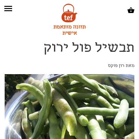
תזונה מותאמת
אישית
תבשיל פול ירוק
מאת רון פוקס