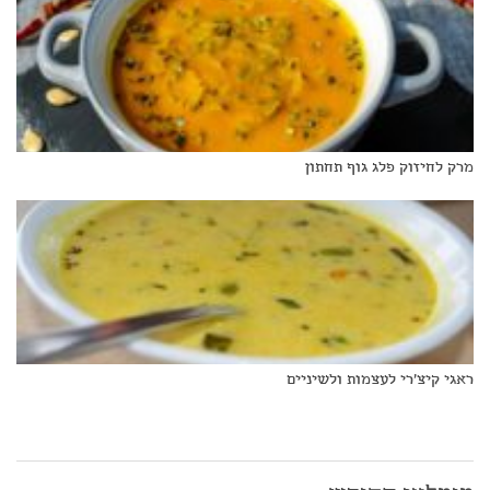
מרק לחיזוק פלג גוף תחתון
ראגי קיצ'רי לעצמות ולשיניים