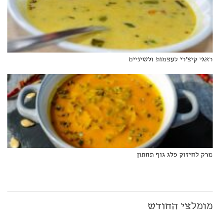
ראגי קיצ'רי לעצמות ולשיניים
מרק לחיזוק פלג גוף תחתון
מומלצי החודש