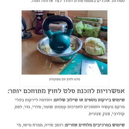
ספורות. אוכלים בטמפרטורת החדר לצד ארוחה חמה.
סלט לחוץ עם משקולת
אפשרויות להכנת סלט לחוץ מתוחכם יותר:
שימוש בירקות נוספים או שילוב שלהם:
העדפה לירקות בעלי
מרקם נוקשה החתוכים לחתיכות קטנות: שומר, סלרי, גזר, לפת,
קולרבי, צנון, צנונית.
שימוש במרכיבים מלוחים אחרים:
רוטב סויה, ממרח מיסו, מי