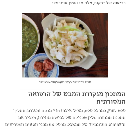
כבישה של ירקות, מלח או חומץ אומבושי.
סלט לחוץ עם כרוב ואומבושי-מבט על
המתכון מנקודת המבט של הרפואה
המסורתית
סלט לחוץ, כמו כל סלט, מציע איכות Yin מרפה ומפזרת. תהליך
ההכנה המהווה מעין טכניקה של כבישה מהירה, מגביר את
ה"צפיפות התזונתית" של המאכל, מרסק את מבני התאית המפריעים