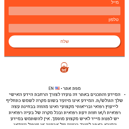
מייל
טלפון
שלח
מפת אתר
EN
המידע והתכנים באתר זה נועדו לצורך הרחבת הידע האישי
שלך הגולש/ת. המידע אינו מיועד בשום מקרה לשמש כתחליף
לייעוץ רפואי ובריאותי מקצועי ואינו מהווה בבחינת עצה
רפואית ו/או חוות דעת רפואית ובכל מקרה של בעיה רפואית
יש לפנות מייד לאיש מקצוע מוסמך. אין להשתמש במידע
המובא באתר לצורך ביצוע של אבחנה או טיפול עצמאי.