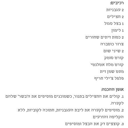
רכיבים:
2 עגבניות
2 חצילים
1 בצל סגול
1 לימון
2 כפות זיתים שחורים
צרור כוסברה
2 שיני שום
קורט סומק
קורט מלח אטלנטי
מעט שמן זית
פלפל צ'ילי חריף
אופן ההכנה:
1. קולים את החצילים בתנור, כשמוכנים מוסיפים את ה'בשר' שלהם
לקערה.
2. מוסיפים לקערה את ליבת העגבניות, חתוכה לקוביות, ללא
הקליפה והזרעים
3. קוצצים דק את הבצל ומוסיפים