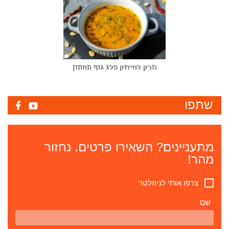
מרק לחיזוק פלג גוף תחתון
שתפו
מתעניינים? השאירו פרטים. נחזור
מהר!
צרפו אותי לניוזלטר
שם