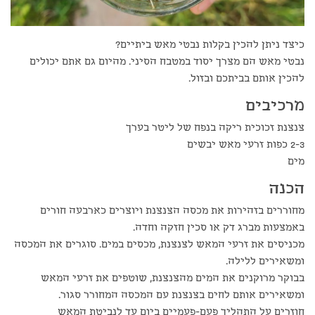
כיצד ניתן להכין בקלות נבטי מאש ביתיים?
נבטי מאש הם מצרך יסוד במטבח הסיני. מהיום גם אתם יכולים
להכין אותם בביתכם ובזול.
מרכיבים
צנצנת זכוכית ריקה בנפח של ליטר בערך
2-3 כפות זרעי מאש יבשים
מים
הכנה
מחוררים בזהירות את מכסה הצנצנת ויוצרים כארבעה חורים
באמצעות מברג דק או סכין חזקה וחדה.
מכניסים את זרעי המאש לצנצנת, מכסים במים. סוגרים את המכסה
ומשאירים ללילה.
בבוקר מרוקנים את המים מהצנצנת, שוטפים את זרעי המאש
ומשאירים אותם לחים בצנצנת עם המכסה המחורר סגור.
חוזרים על התהליך פעם-פעמיים ביום עד לנביטת המאש