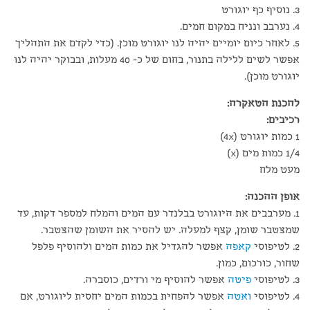
3. נוסיף כף יוגורט
4. נערבב ונניח במקום חמים.
5. לאחר כיום יומיים יהיה לנו יוגורט מוכן. (כדי לקדם את התהליך
אפשר לשים ללילה בתנור, בחום של כ- 40 מעלות, ובבוקר יהיה לנו
יוגורט מוכן).
להכנת הטאקרה:
רכיבים:
1 כמות יוגורט (4x)
1/4 כמות מים (x)
מעט מלח
אופן ההכנה:
1. מערבבים את היוגורט בבלנדר עם המים והמלח למספר דקות, עד
שמצטבר שומן, קצף למעלה. יש להסיר את השומן שהצטבר.
2. לטיפוסי
קאפה
אפשר להגדיל את כמות המים ולהוסיף פלפל
שחור, כורכום, כמון.
3. לטיפוסי
פיטה
אפשר להוסיף מי ורדים, כוסברה.
4. לטיפוסי
ואטה
אפשר להפחית בכמות המים יחסית ליוגורט, אם