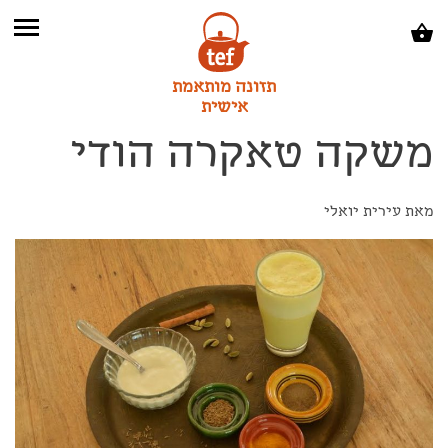
תזונה מותאמת
אישית
משקה טאקרה הודי
מאת עירית יואלי