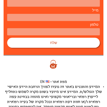
מייל
טלפון
שלח
מפת אתר
EN
המידע והתכנים באתר זה נועדו לצורך הרחבת הידע האישי
שלך הגולש/ת. המידע אינו מיועד בשום מקרה לשמש כתחליף
לייעוץ רפואי ובריאותי מקצועי ואינו מהווה בבחינת עצה
רפואית ו/או חוות דעת רפואית ובכל מקרה של בעיה רפואית
יש לפנות מייד לאיש מקצוע מוסמך. אין להשתמש במידע