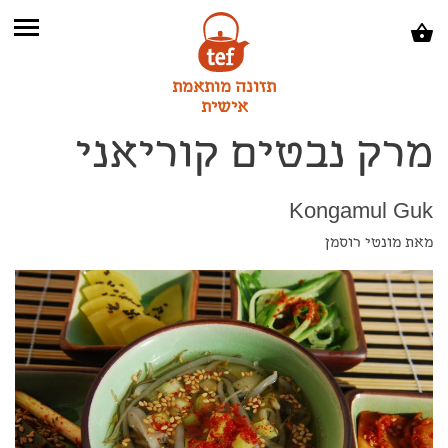
תזונה מותאמת
אישית
מרק נבטים קוריאני
Kongamul Guk
מאת מונטי רוסמן