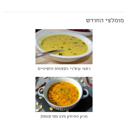
מומלצי החודש
ראגי קיצ'רי לעצמות ולשיניים
מרק לחיזוק פלג גוף תחתון