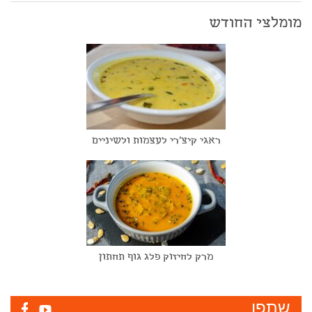
מומלצי החודש
ראגי קיצ'רי לעצמות ולשיניים
מרק לחיזוק פלג גוף תחתון
שתפו