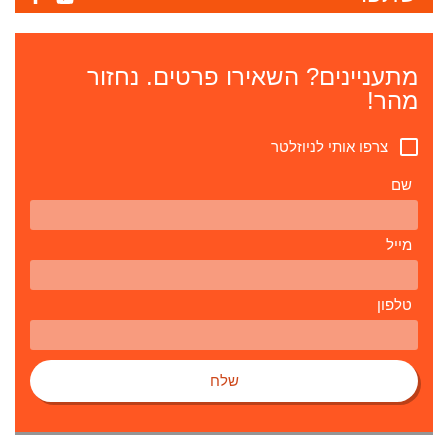
מתעניינים? השאירו פרטים. נחזור
מהר!
צרפו אותי לניוזלטר
שם
מייל
טלפון
שלח