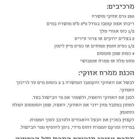
מרכיבים:
250 גרם אזוקי מושרה
ריבוע אצת קומבו בגודל 3*3 ס"מ מושרה במים
1/2 כוס אגוזי מלך
2 בצלים ירוקים או צרור עירית
1/2 כפית חומץ תפוחים או כפית מיץ לימון
4 כפות שמן סומסום
מעט מלח או ממרח אומבושי
הכנת ממרח אזוקי:
לבשל את האזוקי והקומבו המושרה ב 3 כוסות מים עד לריכוך
האזוקי.
לסנן את האזוקי והאצה, ולשמור את מי הבישול בצד.
לטחון במעבד מזון ידני את האזוקי, האצה, שמן הסומסום המלח
והחומץ.
לקצוץ בסכין את הבצל והאגוזים ולערבב לתוך הממרח.
במידה ומרקם הממרח דחוס מידי, ניתן להוסיף ממי הבישול.