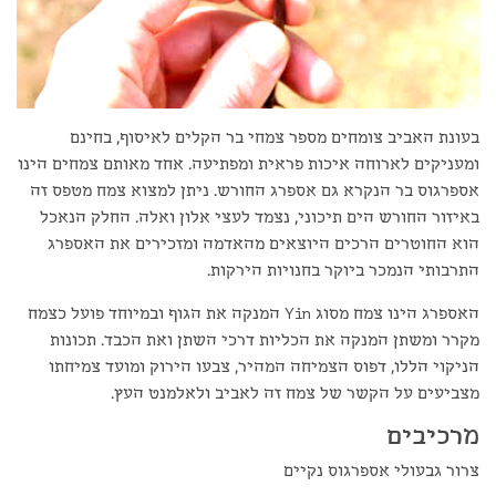
בעונת האביב צומחים מספר צמחי בר הקלים לאיסוף, בחינם
ומעניקים לארוחה איכות פראית ומפתיעה. אחד מאותם צמחים הינו
אספרגוס בר הנקרא גם אספרג החורש. ניתן למצוא צמח מטפס זה
באיזור החורש הים תיכוני, נצמד לעצי אלון ואלה. החלק הנאכל
הוא החוטרים הרכים היוצאים מהאדמה ומזכירים את האספרג
התרבותי הנמכר ביוקר בחנויות הירקות.
האספרג הינו צמח מסוג Yin המנקה את הגוף ובמיוחד פועל כצמח
מקרר ומשתן המנקה את הכליות דרכי השתן ואת הכבד. תכונות
הניקוי הללו, דפוס הצמיחה המהיר, צבעו הירוק ומועד צמיחתו
מצביעים על הקשר של צמח זה לאביב ולאלמנט העץ.
מרכיבים
צרור גבעולי אספרגוס נקיים