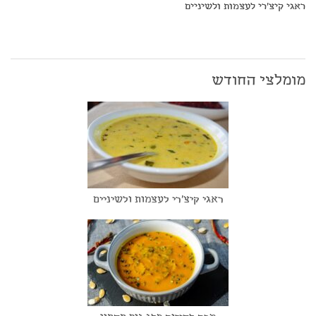
ראגי קיצ'רי לעצמות ולשיניים
מומלצי החודש
ראגי קיצ'רי לעצמות ולשיניים