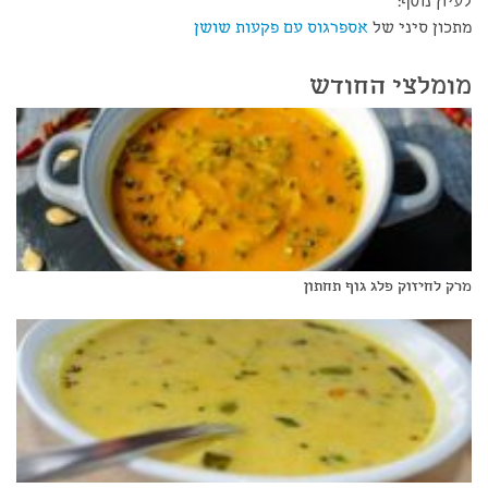
לעיון נוסף:
מתכון סיני של
אספרגוס עם פקעות שושן
מומלצי החודש
מרק לחיזוק פלג גוף תחתון