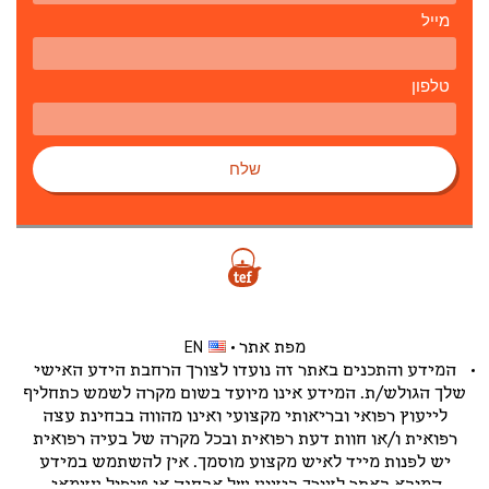
מייל
טלפון
שלח
מפת אתר
EN
המידע והתכנים באתר זה נועדו לצורך הרחבת הידע האישי
שלך הגולש/ת. המידע אינו מיועד בשום מקרה לשמש כתחליף
לייעוץ רפואי ובריאותי מקצועי ואינו מהווה בבחינת עצה
רפואית ו/או חוות דעת רפואית ובכל מקרה של בעיה רפואית
יש לפנות מייד לאיש מקצוע מוסמך. אין להשתמש במידע
המובא באתר לצורך ביצוע של אבחנה או טיפול עצמאי.