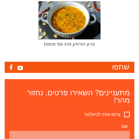
מרק לחיזוק פלג גוף תחתון
שתפו
מתעניינים? השאירו פרטים. נחזור
מהר!
צרפו אותי לניוזלטר
שם