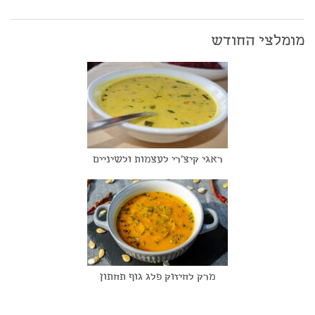
מומלצי החודש
ראגי קיצ'רי לעצמות ולשיניים
מרק לחיזוק פלג גוף תחתון