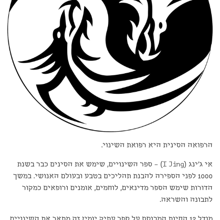
הרפואה הסינית היא רפואת השינוי.
אי ג'ינג (I Jing) – ספר השינויים, שימש את הסינים כבר בשנת
1000 לפני הספירה להבנת תהליכים בטבע ובעולם האנושי. במשך
הדורות שימש הספר מדינאים, לוחמים, אומנים ורופאים כמקור
לתבונה והשראה.
מודל 12 החיות המבוסס על ספר עתיק יומין זה מתאר את השינויים