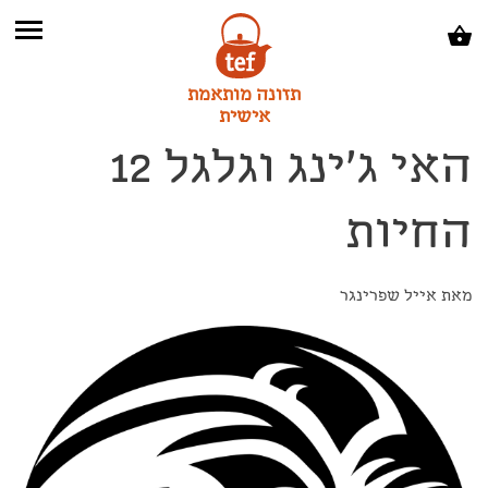
תזונה מותאמת
אישית
האי ג'ינג וגלגל 12
החיות
מאת אייל שפרינגר