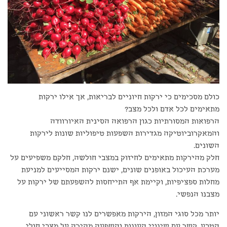
כולם מסכימים כי ירקות חיוניים לבריאות, אך אילו ירקות
מתאימים לכל אדם ולכל מצב?
הרפואות המסורתיות כגון הרפואה הסינית האיורוודה
והמאקרוביוטיקה מגדירות השפעות טיפוליות שונות לירקות
השונים.
חלק מהירקות מתאימים לחיזוק במצבי חולשה, חלקם משפיעים על
מערכת העיכול באופנים שונים, ישנם ירקות המסייעים למניעת
מחלות ספציפיות, וקיימת אף התייחסות להשפעתם של ירקות על
מצבנו הנפשי.
יותר מכל סוגי המזון, הירקות מאפשרים לנו קשר ראשוני עם
הטבע, קשר עם שינויי העונות והשפעה מהירה על מצבי חולי