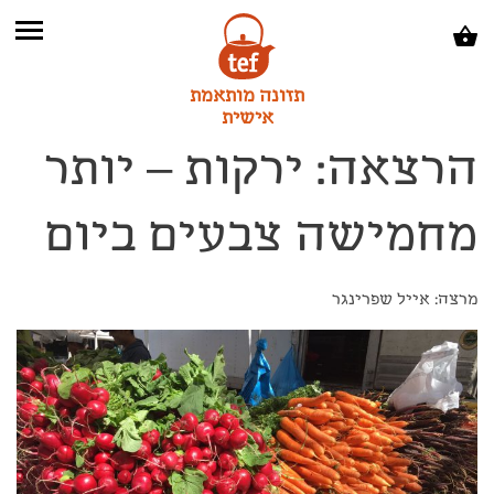
תזונה מותאמת
אישית
הרצאה: ירקות – יותר
מחמישה צבעים ביום
מרצה: אייל שפרינגר