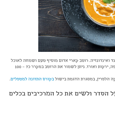
נד ואינדונזיה. רוטב קארי אדום מוסיף טעם ושמחה לאוכל
קיצי. הרוטב מתאים לטופו, סייטן, טמפה, ירקות ואורז. ניתן לשמור את הרוטב במקרר כ7 – 100
קה הלפרין, במסגרת הדגמת בישול
בקורס התזונה למטפלים
.
 הסדר ולשים את כל המרכיבים בכלים