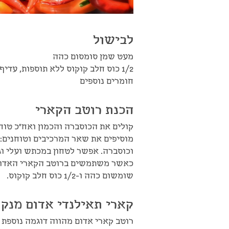
לבישול
מעט שמן סומסום כהה
1/2 כוס חלב קוקוס ללא תוספות, עד
חומרים נוספים
הכנת רוטב הקארי
קולים את הכוסברה והכמון ואח"כ טוח
מוסיפים את שאר המרכיבים וטוחנים: גל
וכוסברה. אפשר לטחון במכתש ועלי וג
כאשר משתמשים ברוטב הקארי האדום 
שומשום כהה ו-1/2 כוס חלב קוקוס.
קארי תאילנדי אדום מנק
רוטב קארי אדום מהווה דוגמה נוספת 