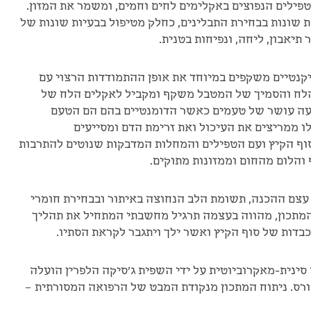
פילים הנפוצים באקלימים לחים וחמים, ומשמר את המזון.
 שונות בבחירת התבלינים, כחלק מטיפול בבעיות שונות של
תיאבון, ליחה, ונפיחות בטנית.
קנטיים משקפים במיוחד את אופן ההתמודדות הרצוי עם
הלח והסמיך של המטבל משקף ומקביל לאקלים הלח של
תעה עושר של טעמים כאשר הדומנטיים בהם הם הטעם
 ממריצים את העיכול ואת זרימת הדם ומסייעים
וף הקיץ ועם הטפילים והמחלות המדבקות שנוטים להתרבות
והלום מהחום וממזונות מתוקים.
ד עצם ההכנה, תשומת הלב הנחוצה באיתור ובבחירת חומרי
 המתכון, מהווה בעצמה תרגיל מחשבתי המתחיל את תהליך
דות של סוף הקיץ ואשר ילך ויתגבר לקראת הסתיו.
סינית-מאקרוביוטית על ידי השפית ג'סיקה הלפרין הועלה
ורס. ניתוח המתכון מנקודת המבט של הרפואה המסורתית –