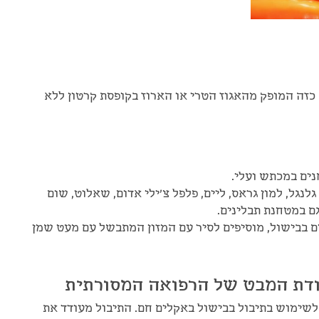
יף כזה המופק מהאגוז הטרי או הארוז בקופסת קרטון ללא
נים במכתש ועלי.
נגל, למון גראס, ליים, פלפל צ'ילי אדום, שאלוט, שום
ם במטחנת תבלינים.
בבישול, מוסיפים לסיר עם המזון המתבשל עם מעט שמן
ודת המבט של הרפואה המסורתית
לשימוש בתיבול בבישול באקלים חם. התיבול מעודד את