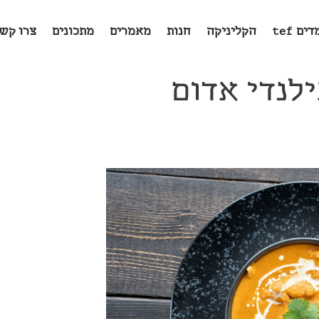
ים tef
הקליניקה
חנות
מאמרים
מתכונים
צרו קש
לנדי אדום