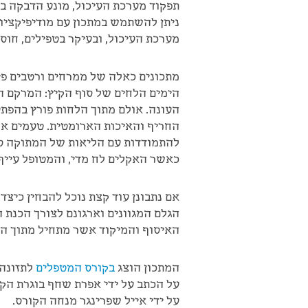
תפקוד מערכת העיכול, מונע הדבקה בט
ניתן להשתמש במתכון עם מודיפיקציות
מערכת העיכול, ובעיקר בטפילים, חוסר 
מתכונים כאלה של ממרחים ורטבים פי
הימים הלחים של סוף הקיץ: המרקם 
העונה. אולם מתוך הלחות פורץ בהפ
החריף והאיכות הארומטית. טעמים אלו
להתמודדות עם הליאות של המתוקה ס
כאשר האקלים לח מדי, והמטופל עייף 
אם נתבונן עוד קצת נוכל להבחין כיצ
הגלם המגוונים וארגונם לצורך הכנת
האיסוף והמיקוד אשר מתחיל מתוך הכב
המתכון הוצג
בקורס המטפלים
לתזונה 
על הכתב על ידי אפרת שחף בוגרת הק
על ידי אייל שפרינגר מנחה הקורס.