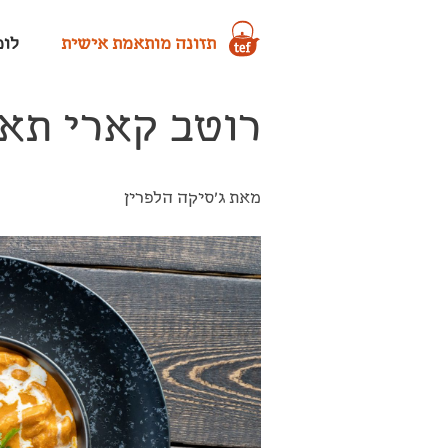
תזונה מותאמת אישית
לומד
רוטב קארי תאי
מאת ג'סיקה הלפרין