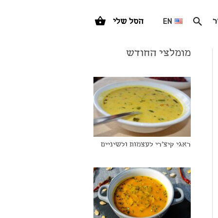
ר
EN
הסל שלי
מומלצי החודש
ראגי קיצ'רי לעצמות ולשיניים