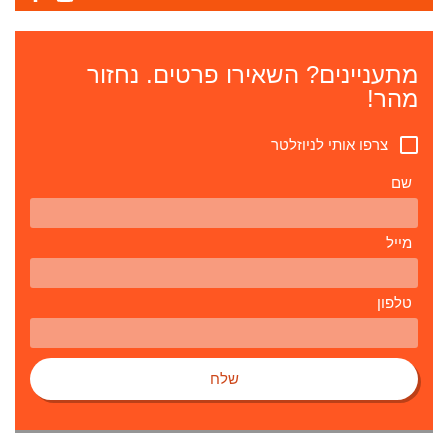
מתעניינים? השאירו פרטים. נחזור
מהר!
צרפו אותי לניוזלטר
שם
מייל
טלפון
שלח