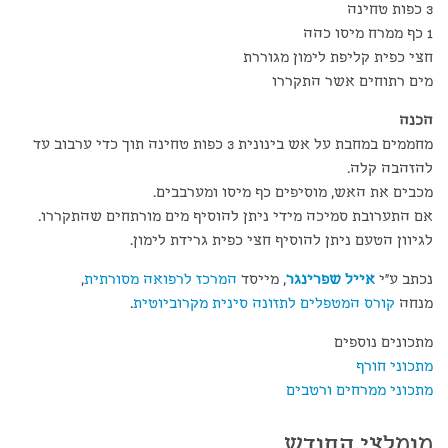
3 כפות טחינה
1 כף ממרח מיסו כהה
חצי כפית קליפת לימון מגוררת
מים רתוחים אשר התקררו
הכנה
מחממים במחבת על אש בינונית 3 כפות טחינה תוך כדי ערבוב עד
להזהבה קלה.
מכבים את האש, מוסיפים כף מיסו ומערבבים.
אם התערובת סמיכה מידי ניתן להוסיף מים מורתחים שהתקררו.
לגיוון הטעם ניתן להוסיף חצי כפית גרידת לימון.
נכתב ע"י
אייל שפרינגר
, מייסד
המרכז לרפואה מסורתית
,
מנחה
קורס המטפלים לתזונה סינית מקרוביוטית
.
מתכונים נוספים
מתכוני חורף
מתכוני ממרחים ורטבים
מומלצי החודש