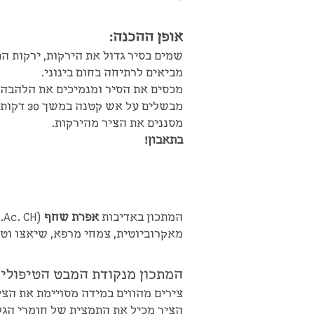
אופן ההכנה:
שמים בסיר גדול את הירקות, ירקות ה
מביאים לרתיחה בחום בינוני.
מכסים את הסיר ומנמיכים את הלהבה.
מבשלים על אש קטנה במשך 30 דקות.
מסננים את הציר מהירקות.
בתאבון!
המתכון באדיבות
אפרת שחף
(
.Ac. CH
מאקרוביוטית,
צמחי מרפא, שיאצו וטו
המתכון מנקודת המבט הטיפולי
צירים מהווים במידה מסויימת את הצ
הציר מכיל את התמצית של חומרי הגלם