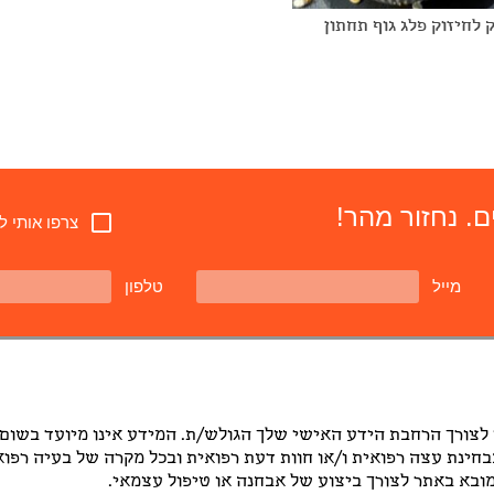
 לחיזוק פלג גוף תחתון
. נחזור מהר!
צרפו אותי ל
מייל
טלפון
 לצורך הרחבת הידע האישי שלך הגולש/ת. המידע אינו מיועד בשום
בבחינת עצה רפואית ו/או חוות דעת רפואית ובכל מקרה של בעיה רפו
בא באתר לצורך ביצוע של אבחנה או טיפול עצמאי.