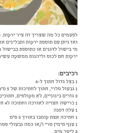
לפעמים כל מה שצריך זה ציר ירקות. 
ואז ניתן עם תוספת ירקות ותבלינים א
מי בישול לדגנים או כתוספת בבישול מ
ירקות חם לכוס וליהנות ממשקה עשיר
רכיבים:
1 בצל גדול חתוך ל-4
1 גבעול סלרי, חתוך לחתיכות של 5 ס"מ
3 גזרים בינוניים, לא מקולפים, חתוכים לחתיכות של 5 ס"מ
1 כרישה חצויה לאורכה וחתוכה ל4 חתיכות. (אפשרות)
1 עלה דפנה
1 חתיכה אצת קומבו באורך 5 ס"מ
1 ענף תימין טרי ו/או כמה גבעולי פטרוזיליה (אפשרות)
3 ליטר מים