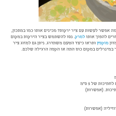
מה אפשר לעשות עם ציר ירקות? מכינים אותו כמו במתכון,
חרים להפוך אותו
למרק
. נסו להשתמש בציר הירקות במקום
זון
מוקפץ
ותראו כיצד הטעם משתדרג. ניתן גם למזוג ציר
 במינרלים במקום כוס התה או הקפה הרגילה שלכם.