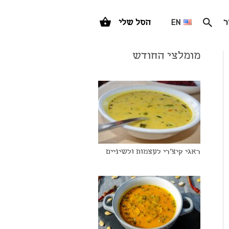
ר
EN
הסל שלי
מומלצי החודש
ראגי קיצ'רי לעצמות ולשיניים