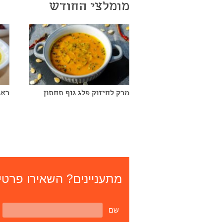
מומלצי החודש
מרק לחיזוק פלג גוף תחתון
ראג
מתעניינים? השאירו פרטים
שם