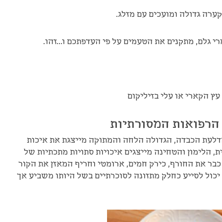
ערה גדולה ומועכים עם מזלג.
י גלם, מתקנים את הטעמים על פי העדפתכם ו…זהו.
עץ הקארי או עלי בזיליקום
הרפואות המסורתיות
הדלעת הכבדה, הגדולה הלחה והמתוקה מייצגת את איכות
, הלימון והטחינה מייצגים איכויות סתויות מתכתיות של
כבר את החורף, כירק חמים, ארומטי וחריף המאזן את הקור
כול לסייע כחלק מתזונה לסוכרתיים בשל היותו משביע אך