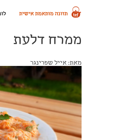
תזונה מותאמת אישית
לומד
ממרח דלעת
מאת: אייל שפרינגר