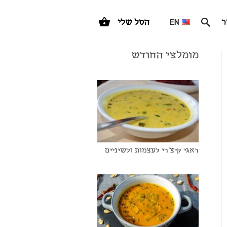
ר
EN
הסל שלי
מומלצי החודש
ראגי קיצ'רי לעצמות ולשיניים