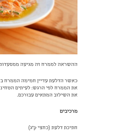
ההשראה לממרח זה מגיעה ממסעדות ער
כאשר הדלעת עדיין חמימה הממרח במיט
את הממרח לפי הרגש: לעיתים הטחינה 
את השילוב המתאים עבורכם.
מרכיבים
חתיכת דלעת (כחצי ק"ג)