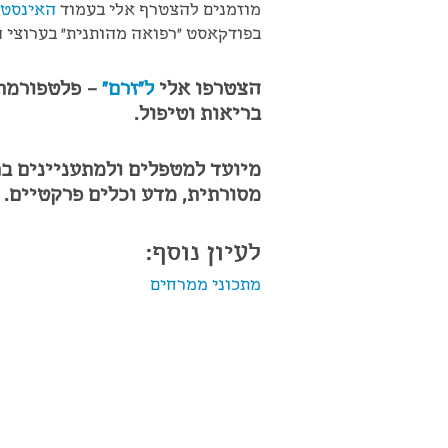
מוזמנים להצטרף אלי בעמוד
האינסטג
בפודקאסט "רפואה מהותנית" בערוצי 
הצטרפו אלי
ל"זרם"
– פלטפורמת 
בריאות וטיפול.
מיועד למטפלים ולמתעניינים ב
מסורתית, מדע וכלים פרקטיים.
לעיון נוסף:
מתכוני ממרחים