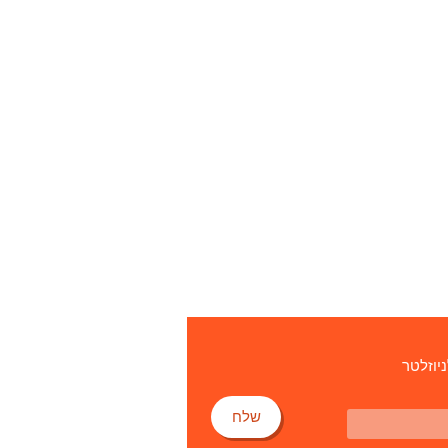
ניוזלטר
שלח