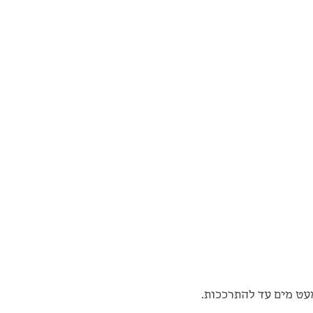
עט מים עד להתרככות.