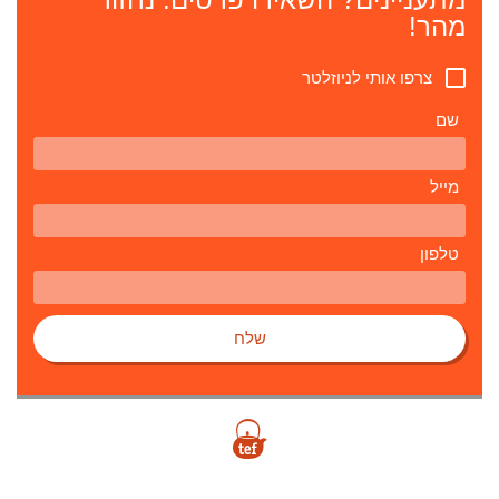
מהר!
צרפו אותי לניוזלטר
שם
מייל
טלפון
שלח