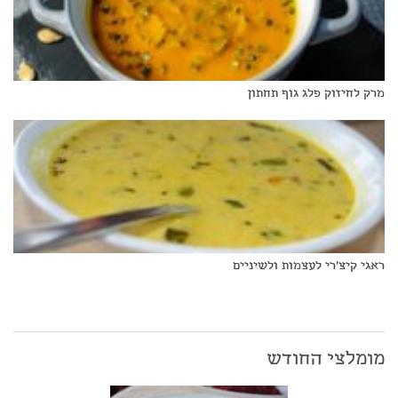
מרק לחיזוק פלג גוף תחתון
ראגי קיצ'רי לעצמות ולשיניים
מומלצי החודש