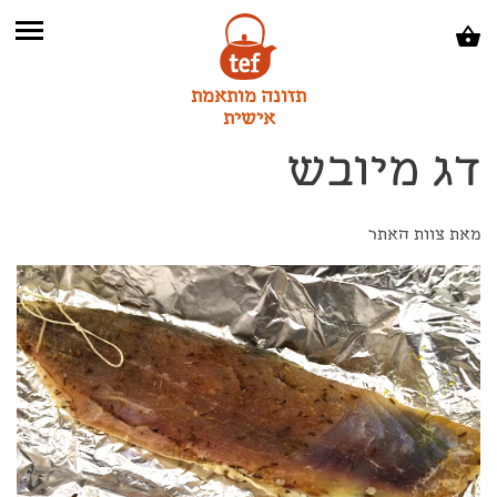
תזונה מותאמת
אישית
דג מיובש
מאת צוות האתר