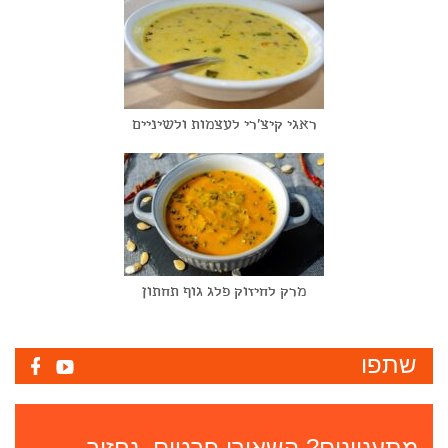
ראגי קיצ'רי לעצמות ולשיניים
מרק לחיזוק פלג גוף תחתון
שתפו
מתעניינים? השאירו פרטים. נחזור