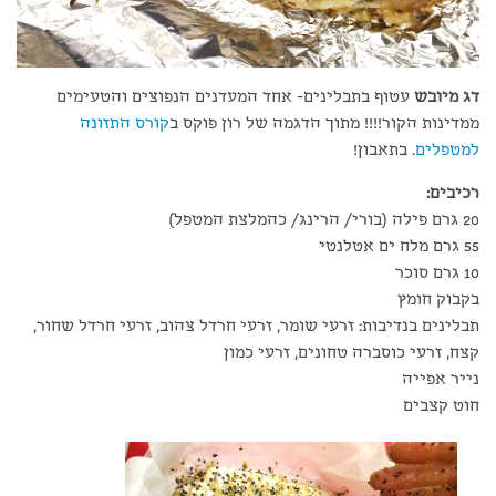
דג מיובש
עטוף בתבלינים- אחד המעדנים הנפוצים והטעימים
ממדינות הקור!!!! מתוך הדגמה של רון פוקס ב
קורס התזונה
למטפלים
. בתאבון!
רכיבים:
20 גרם פילה (בורי/ הרינג/ כהמלצת המטפל)
55 גרם מלח ים אטלנטי
10 גרם סוכר
בקבוק חומץ
תבלינים בנדיבות: זרעי שומר, זרעי חרדל צהוב, זרעי חרדל שחור,
קצח, זרעי כוסברה טחונים, זרעי כמון
נייר אפייה
חוט קצבים