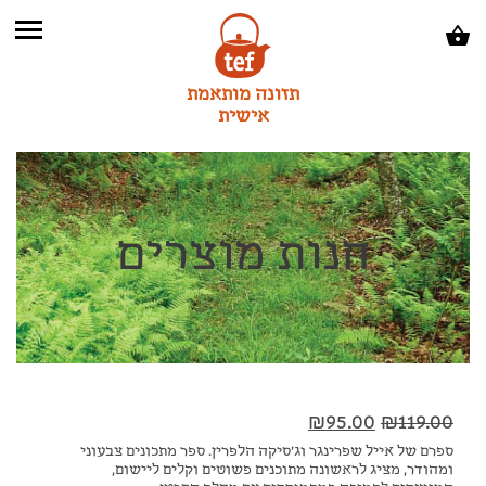
תזונה מותאמת
אישית
חנות מוצרים
₪
95.00
₪
119.00
ספרם של אייל שפרינגר וג'סיקה הלפרין. ספר מתכונים צבעוני
ומהודר, מציג לראשונה מתוכנים פשוטים וקלים ליישום,