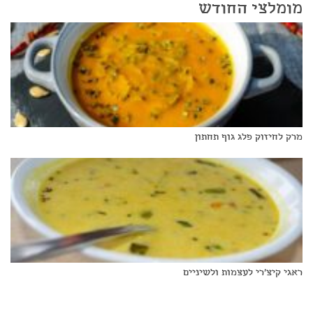
מומלצי החודש
מרק לחיזוק פלג גוף תחתון
ראגי קיצ'רי לעצמות ולשיניים