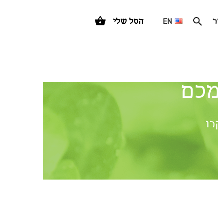
ר
EN
הסל שלי
מכם
רו