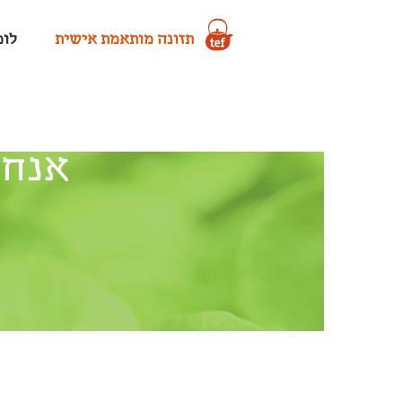
תזונה מותאמת אישית
לומד
אנחנ