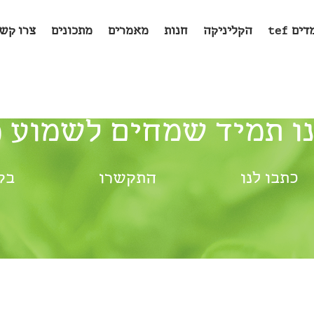
ים tef
הקליניקה
חנות
מאמרים
מתכונים
צרו קש
ו תמיד שמחים לשמוע 
כתבו לנו
התקשרו
בק